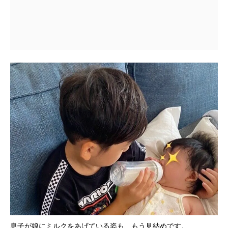
息子が娘にミルクをあげている姿も、もう見納めです。