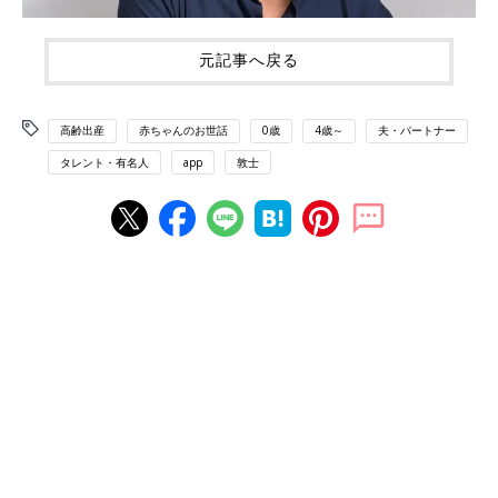
元記事へ戻る
高齢出産
赤ちゃんのお世話
0歳
4歳～
夫・パートナー
タレント・有名人
app
敦士