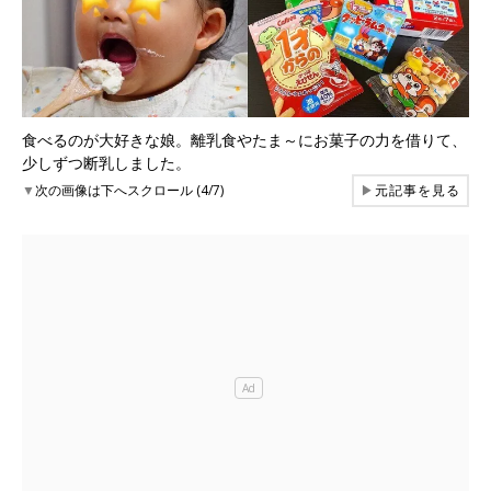
食べるのが大好きな娘。離乳食やたま～にお菓子の力を借りて、
少しずつ断乳しました。
▼
次の画像は下へスクロール (4/7)
▶
元記事を見る