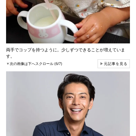
両手でコップを持つように。少しずつできることが増えていま
す。
▼
次の画像は下へスクロール (6/7)
▶
元記事を見る