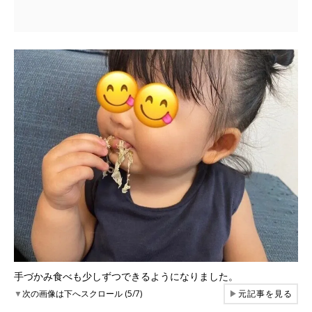
手づかみ食べも少しずつできるようになりました。
▼
次の画像は下へスクロール (5/7)
▶
元記事を見る