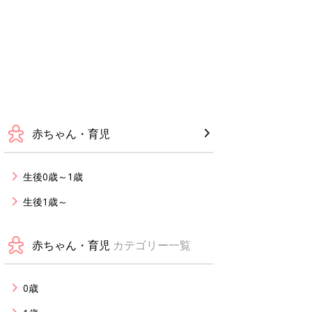
赤ちゃん・育児
生後0歳～1歳
生後1歳～
赤ちゃん・育児
カテゴリー一覧
0歳