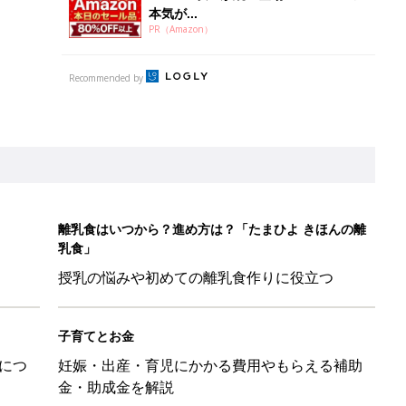
本気が...
PR（Amazon）
Recommended by
離乳食はいつから？進め方は？「たまひよ きほんの離
乳食」
授乳の悩みや初めての離乳食作りに役立つ
子育てとお金
につ
妊娠・出産・育児にかかる費用やもらえる補助
金・助成金を解説