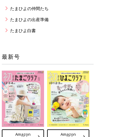
たまひよの仲間たち
たまひよの出産準備
たまひよ白書
最新号
Amazon
Amazon