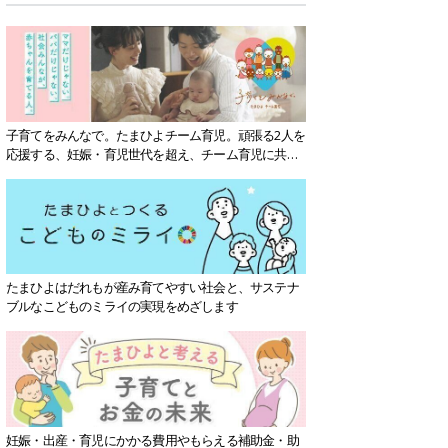
子育てをみんなで。たまひよチーム育児。頑張る2人を
応援する、妊娠・育児世代を超え、チーム育児に共感
する社会を目指していきます。
たまひよはだれもが産み育てやすい社会と、サステナ
ブルなこどものミライの実現をめざします
妊娠・出産・育児にかかる費用やもらえる補助金・助