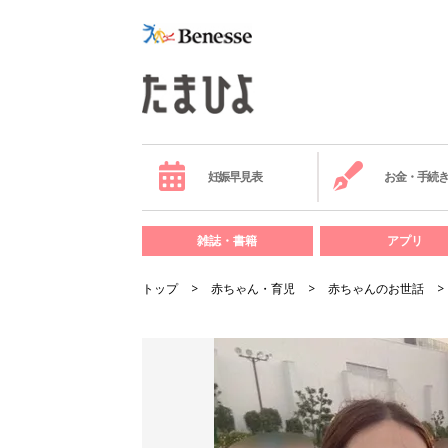
妊娠早見表
お金・手続
雑誌・書籍
アプリ
トップ
赤ちゃん・育児
赤ちゃんのお世話