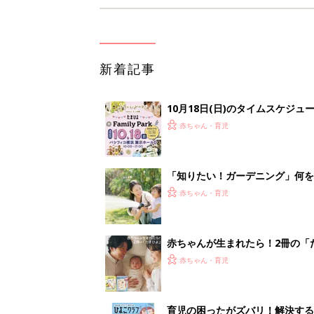
新着記事
10月18日(日)のタイムスケジュ
赤ちゃん・育児
「知りたい！ガーデニング」何
赤ちゃん・育児
赤ちゃんが生まれたら！2冊の「
赤ちゃん・育児
育児の困ったがズバリ！解決する