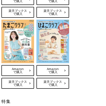
で購入
で購入
楽天ブックス
楽天ブックス
で購入
で購入
Amazon
Amazon
で購入
で購入
楽天ブックス
楽天ブックス
で購入
で購入
特集