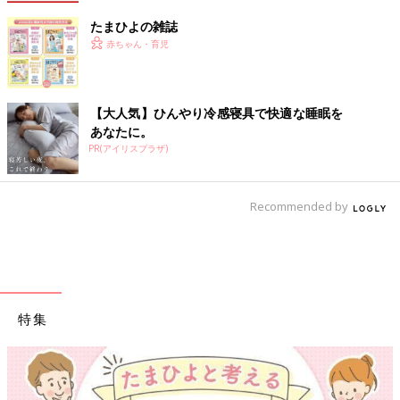
たまひよの雑誌
赤ちゃん・育児
【大人気】ひんやり冷感寝具で快適な睡眠を
あなたに。
PR(アイリスプラザ)
Recommended by
特集