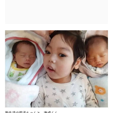
新生児の双子ちゃんと、海成くん。