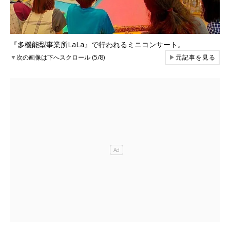
『多機能型事業所LaLa』で行われるミニコンサート。
▼
次の画像は下へスクロール (5/8)
▶
元記事を見る