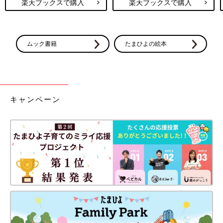
楽天ブックスで購入
楽天ブックスで購入
ムック書籍
たまひよの絵本
キャンペーン