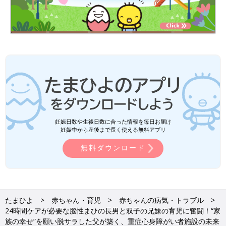
妊娠日数や生後日数に合った情報を毎日お届け
妊娠中から産後まで長く使える無料アプリ
無料ダウンロード
たまひよ
赤ちゃん・育児
赤ちゃんの病気・トラブル
24時間ケアが必要な脳性まひの長男と双子の兄妹の育児に奮闘！“家
族の幸せ”を願い脱サラした父が築く、重症心身障がい者施設の未来