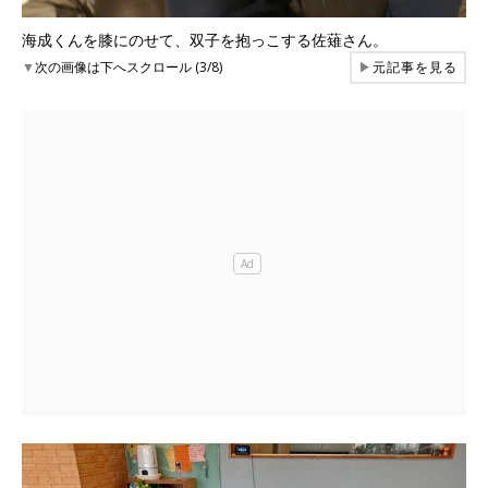
海成くんを膝にのせて、双子を抱っこする佐薙さん。
▼
次の画像は下へスクロール (3/8)
▶
元記事を見る