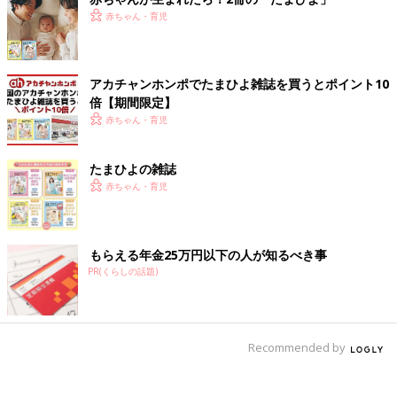
赤ちゃん・育児
アカチャンホンポでたまひよ雑誌を買うとポイント10
倍【期間限定】
赤ちゃん・育児
たまひよの雑誌
赤ちゃん・育児
もらえる年金25万円以下の人が知るべき事
PR(くらしの話題)
Recommended by