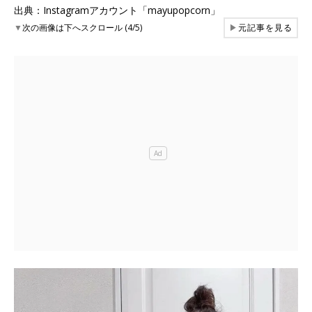
出典：Instagramアカウント「mayupopcorn」
▼
次の画像は下へスクロール (4/5)
▶
元記事を見る