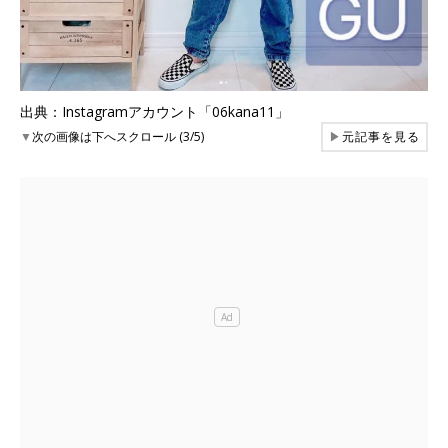
出典：Instagramアカウント「06kana11」
▼
次の画像は下へスクロール (3/5)
▶
元記事を見る