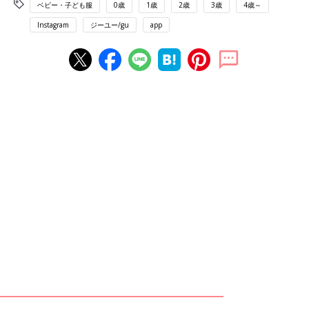
ベビー・子ども服
0歳
1歳
2歳
3歳
4歳～
Instagram
ジーユー/gu
app