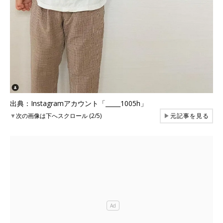
出典：Instagramアカウント「_____1005h」
▼
次の画像は下へスクロール (2/5)
▶
元記事を見る