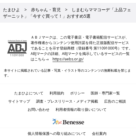
たまひよ
赤ちゃん・育児
しまむらママコーデ「上品フェ
ザーニット」「今すぐ買って！」おすすめ5選
ＡＢＪマークは、この電子書店・電子書籍配信サービスが、
著作権者からコンテンツ使用許諾を得た正規版配信サービス
であることを示す登録商標（登録番号 第11091000号）です。
ABJマークの詳細、ABJマークを掲示しているサービスの一覧
はこちら→
https://aebs.or.jp/
本サイトに掲載されている記事・写真・イラスト等のコンテンツの無断転載を禁じま
す。
たまひよについて
利用規約
ポリシー
医師・専門家一覧
サイトマップ
調査・プレスリリース・メディア掲載
広告のご相談
お問い合わせ
利用者情報の取り扱いについて
個人情報保護への取り組みについて
会社案内