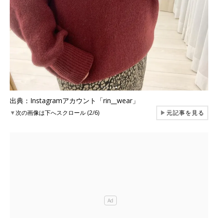
出典：Instagramアカウント「rin__wear」
▼
次の画像は下へスクロール (2/6)
▶
元記事を見る