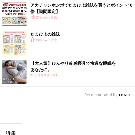
アカチャンホンポでたまひよ雑誌を買うとポイント10
倍【期間限定】
赤ちゃん・育児
たまひよの雑誌
赤ちゃん・育児
【大人気】ひんやり冷感寝具で快適な睡眠を
あなたに。
PR(アイリスプラザ)
Recommended by
特集