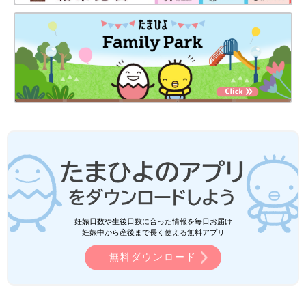
妊娠日数や生後日数に合った情報を毎日お届け
妊娠中から産後まで長く使える無料アプリ
無料ダウンロード