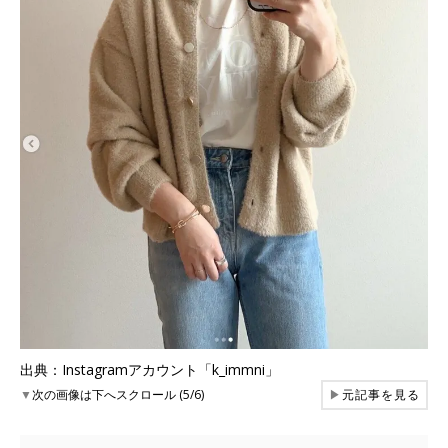
出典：Instagramアカウント「k_immni」
▼
次の画像は下へスクロール (5/6)
▶
元記事を見る