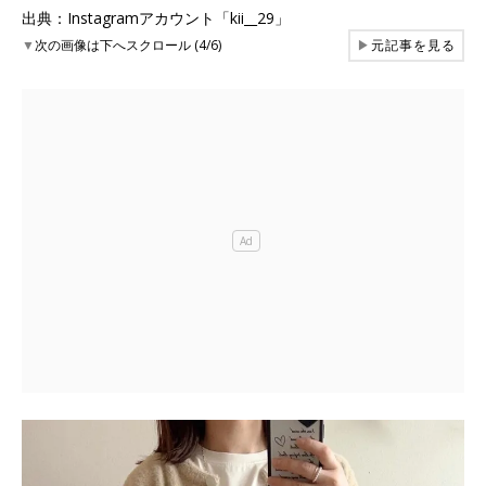
出典：Instagramアカウント「kii__29」
▼
次の画像は下へスクロール (4/6)
▶
元記事を見る