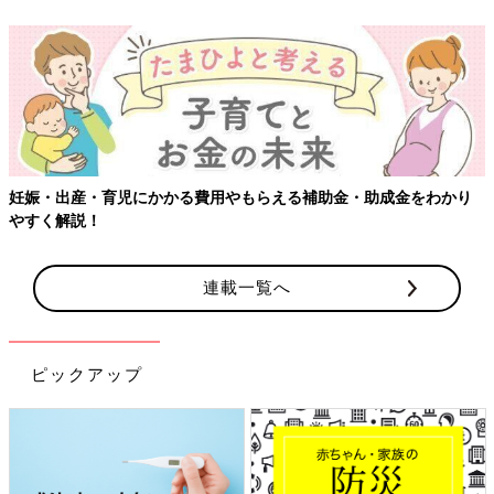
妊娠・出産・育児にかかる費用やもらえる補助金・助成金をわかり
やすく解説！
連載一覧へ
ピックアップ