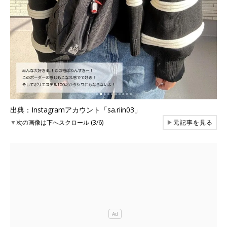
出典：Instagramアカウント「sa.riin03」
▼
次の画像は下へスクロール (3/6)
▶
元記事を見る