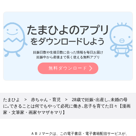
妊娠日数や生後日数に合った情報を毎日お届け
妊娠中から産後まで長く使える無料アプリ
無料ダウンロード
たまひよ
赤ちゃん・育児
28歳で妊娠･出産し､未婚の母
に｡できることは何でもやって必死に働き､息子を育てた日々【漫画
家・文筆家・画家ヤマザキマリ】
ＡＢＪマークは、この電子書店・電子書籍配信サービスが、