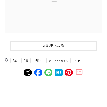
元記事へ戻る
2歳
3歳
4歳～
タレント・有名人
app