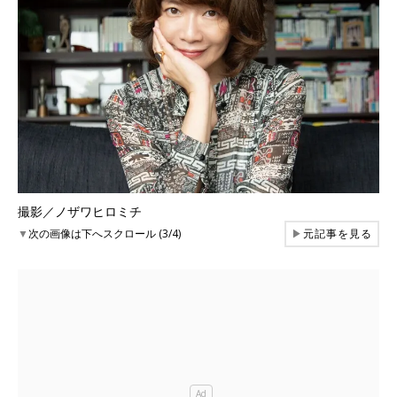
撮影／ノザワヒロミチ
▼
次の画像は下へスクロール (3/4)
▶
元記事を見る