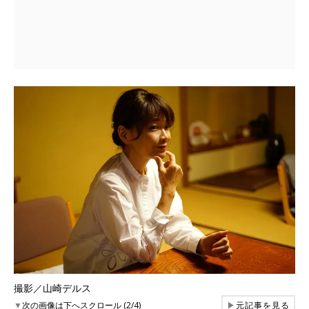
撮影／山崎デルス
▼
次の画像は下へスクロール (2/4)
▶
元記事を見る