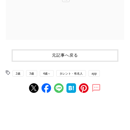
元記事へ戻る
2歳
3歳
4歳～
タレント・有名人
app