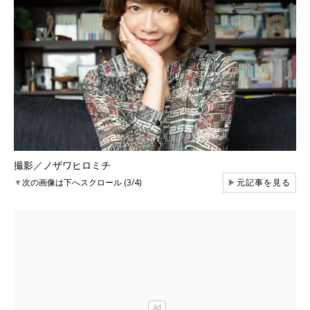
撮影／ノザワヒロミチ
▼
次の画像は下へスクロール (3/4)
▶
元記事を見る