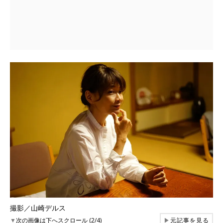
撮影／山崎デルス
▼
次の画像は下へスクロール (2/4)
▶
元記事を見る