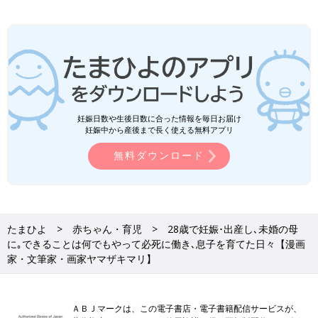
妊娠日数や生後日数に合った情報を毎日お届け
妊娠中から産後まで長く使える無料アプリ
無料ダウンロード
たまひよ
赤ちゃん・育児
28歳で妊娠･出産し､未婚の母
に｡できることは何でもやって必死に働き､息子を育てた日々【漫画
家・文筆家・画家ヤマザキマリ】
ＡＢＪマークは、この電子書店・電子書籍配信サービスが、