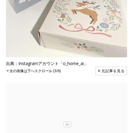
出典：Instagramアカウント「o_home_ai」
▼
次の画像は下へスクロール (3/6)
▶
元記事を見る