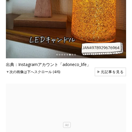
出典：Instagramアカウント「adoneco_life」
▼
次の画像は下へスクロール (4/6)
▶
元記事を見る