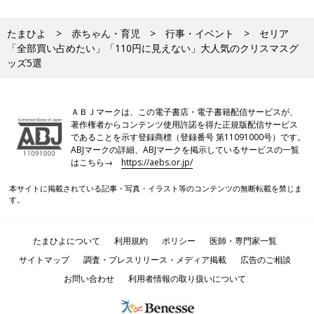
たまひよ
赤ちゃん・育児
行事・イベント
セリア
「全部買い占めたい」「110円に見えない」大人気のクリスマスグ
ッズ5選
ＡＢＪマークは、この電子書店・電子書籍配信サービスが、
著作権者からコンテンツ使用許諾を得た正規版配信サービス
であることを示す登録商標（登録番号 第11091000号）です。
ABJマークの詳細、ABJマークを掲示しているサービスの一覧
はこちら→
https://aebs.or.jp/
本サイトに掲載されている記事・写真・イラスト等のコンテンツの無断転載を禁じま
す。
たまひよについて
利用規約
ポリシー
医師・専門家一覧
サイトマップ
調査・プレスリリース・メディア掲載
広告のご相談
お問い合わせ
利用者情報の取り扱いについて