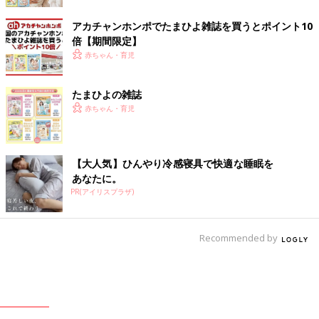
アカチャンホンポでたまひよ雑誌を買うとポイント10
倍【期間限定】
赤ちゃん・育児
たまひよの雑誌
赤ちゃん・育児
【大人気】ひんやり冷感寝具で快適な睡眠を
あなたに。
PR(アイリスプラザ)
Recommended by