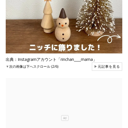
出典：Instagramアカウント「rinchan____mama」
▼
次の画像は下へスクロール (2/6)
▶
元記事を見る