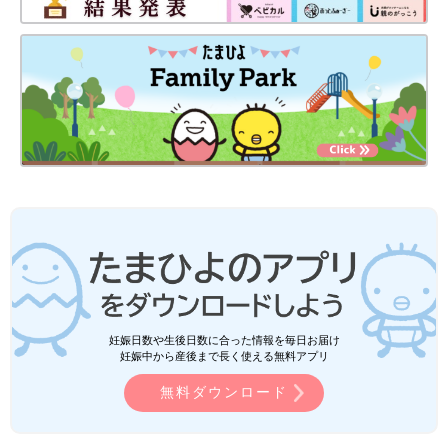
妊娠日数や生後日数に合った情報を毎日お届け
妊娠中から産後まで長く使える無料アプリ
無料ダウンロード