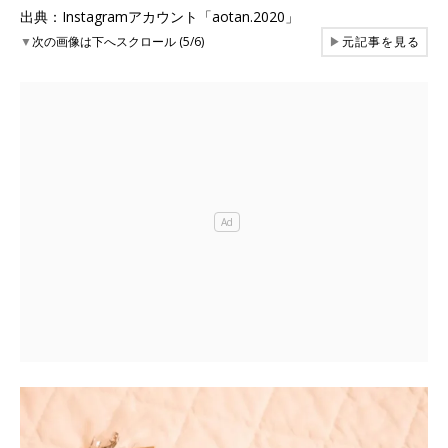
出典：Instagramアカウント「aotan.2020」
▼
次の画像は下へスクロール (5/6)
▶
元記事を見る