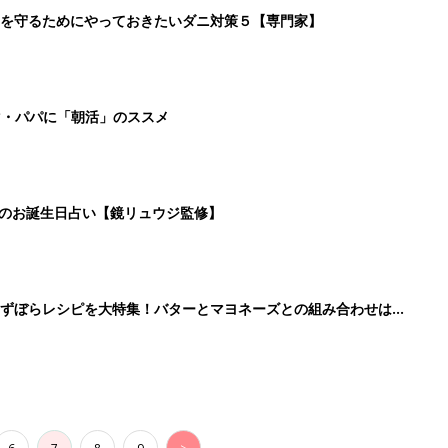
を守るためにやっておきたいダニ対策５【専門家】
マ・パパに「朝活」のススメ
日のお誕生日占い【鏡リュウジ監修】
」ずぼらレシピを大特集！バターとマヨネーズとの組み合わせは栄