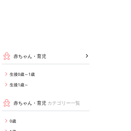
赤ちゃん・育児
生後0歳～1歳
生後1歳～
赤ちゃん・育児
カテゴリー一覧
0歳