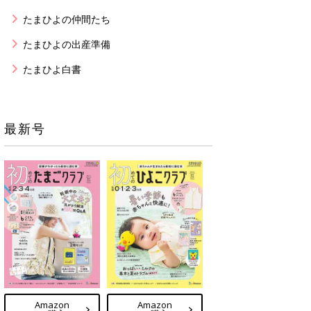
たまひよの仲間たち
たまひよの出産準備
たまひよ白書
最新号
Amazon
Amazon