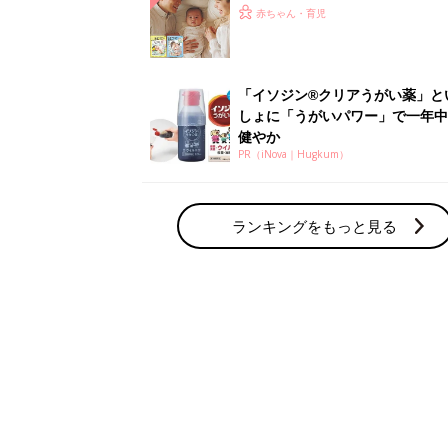
ひよ」
赤ちゃん・育児
「イソジン®クリアうがい薬」と
しょに「うがいパワー」で一年中
健やか
PR（iNova｜Hugkum）
ランキングをもっと見る