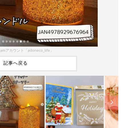
ramアカウント「adoneco_life」
記事へ戻る