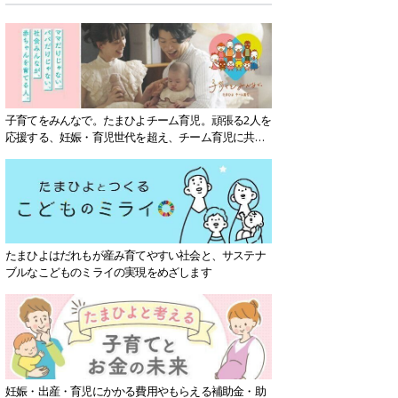
子育てをみんなで。たまひよチーム育児。頑張る2人を
応援する、妊娠・育児世代を超え、チーム育児に共感
する社会を目指していきます。
たまひよはだれもが産み育てやすい社会と、サステナ
ブルなこどものミライの実現をめざします
妊娠・出産・育児にかかる費用やもらえる補助金・助