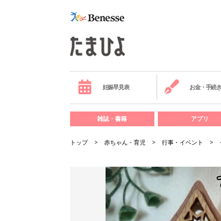
妊娠早見表
お金・手続
雑誌・書籍
アプリ
トップ
赤ちゃん・育児
行事・イベント