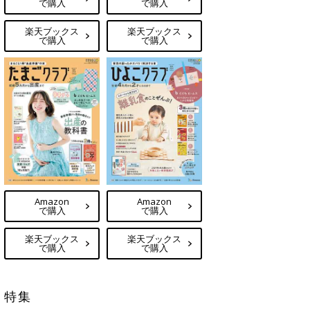
で購入
で購入
楽天ブックス
楽天ブックス
で購入
で購入
Amazon
Amazon
で購入
で購入
楽天ブックス
楽天ブックス
で購入
で購入
特集