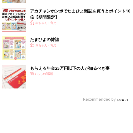
アカチャンホンポでたまひよ雑誌を買うとポイント10
倍【期間限定】
赤ちゃん・育児
たまひよの雑誌
赤ちゃん・育児
もらえる年金25万円以下の人が知るべき事
PR(くらしの話題)
Recommended by