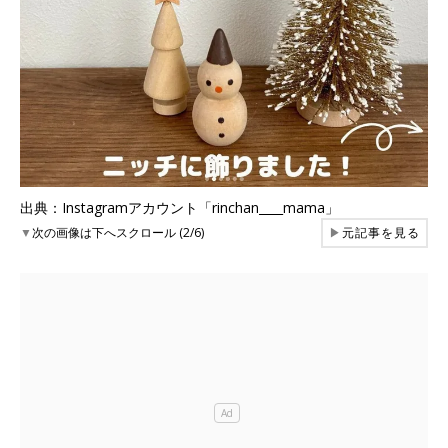
出典：Instagramアカウント「rinchan____mama」
▼
次の画像は下へスクロール (2/6)
▶
元記事を見る