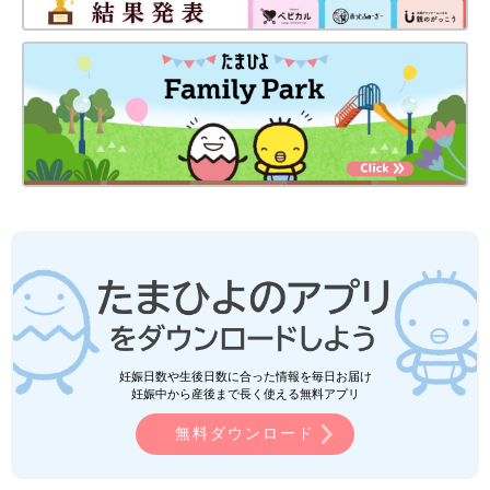
妊娠日数や生後日数に合った情報を毎日お届け
妊娠中から産後まで長く使える無料アプリ
無料ダウンロード