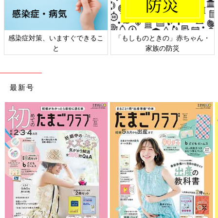
「もしものときの」赤ちゃん・
日本外来小児科学会リーフレッ
家族の防災
ト検討会
最新号