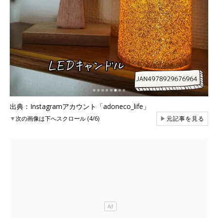
出典：Instagramアカウント「adoneco_life」
▼
次の画像は下へスクロール (4/6)
▶
元記事を見る