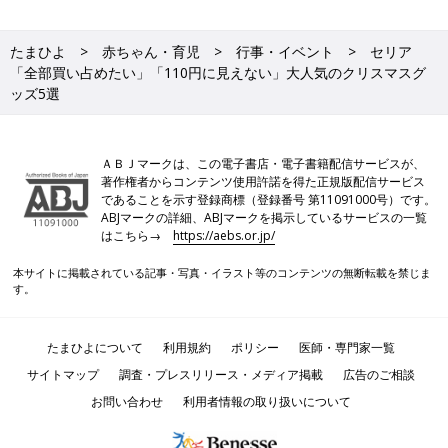
たまひよ
赤ちゃん・育児
行事・イベント
セリア
「全部買い占めたい」「110円に見えない」大人気のクリスマスグ
ッズ5選
ＡＢＪマークは、この電子書店・電子書籍配信サービスが、
著作権者からコンテンツ使用許諾を得た正規版配信サービス
であることを示す登録商標（登録番号 第11091000号）です。
ABJマークの詳細、ABJマークを掲示しているサービスの一覧
はこちら→
https://aebs.or.jp/
本サイトに掲載されている記事・写真・イラスト等のコンテンツの無断転載を禁じま
す。
たまひよについて
利用規約
ポリシー
医師・専門家一覧
サイトマップ
調査・プレスリリース・メディア掲載
広告のご相談
お問い合わせ
利用者情報の取り扱いについて