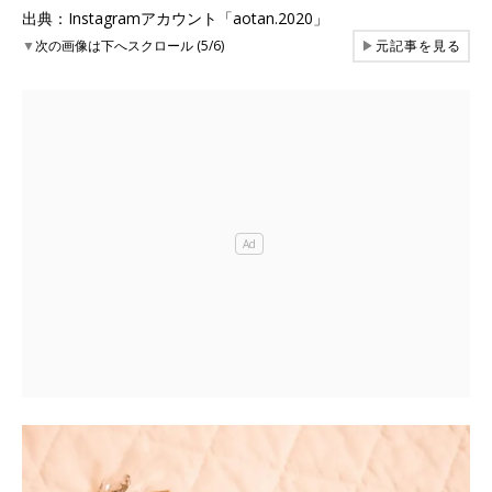
出典：Instagramアカウント「aotan.2020」
▼
次の画像は下へスクロール (5/6)
▶
元記事を見る