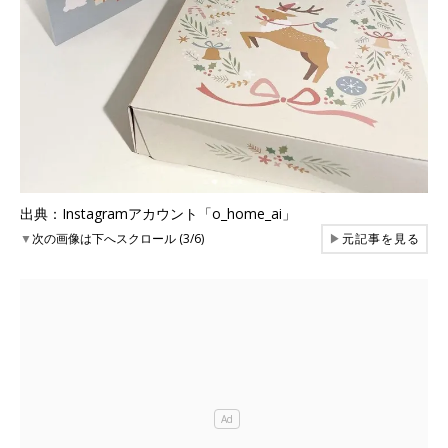
出典：Instagramアカウント「o_home_ai」
▼
次の画像は下へスクロール (3/6)
▶
元記事を見る