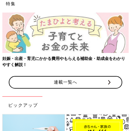
特集
らえる補助金・助成金をわかり
【ワクチン接種できるものも】妊婦
連載一覧へ
ピックアップ