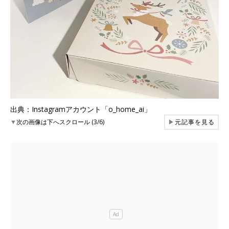
出典：Instagramアカウント「o_home_ai」
▼
次の画像は下へスクロール (3/6)
▶
元記事を見る