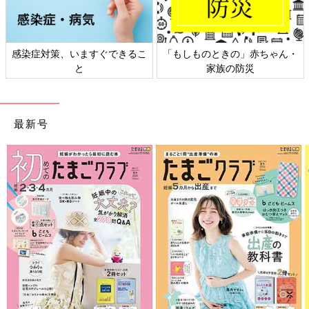
感染症対策、いますぐできるこ
「もしものときの」赤ちゃん・
と
家族の防災
最新号