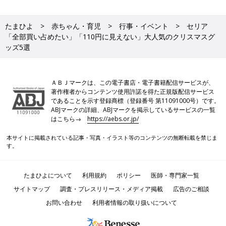
たまひよ
赤ちゃん・育児
行事・イベント
セリア
「全部買い占めたい」「110円に見えない」大人気のクリスマスグ
ッズ5選
ＡＢＪマークは、この電子書店・電子書籍配信サービスが、
著作権者からコンテンツ使用許諾を得た正規版配信サービス
であることを示す登録商標（登録番号 第11091000号）です。
ABJマークの詳細、ABJマークを掲示しているサービスの一覧
はこちら→
https://aebs.or.jp/
本サイトに掲載されている記事・写真・イラスト等のコンテンツの無断転載を禁じま
す。
たまひよについて
利用規約
ポリシー
医師・専門家一覧
サイトマップ
調査・プレスリリース・メディア掲載
広告のご相談
お問い合わせ
利用者情報の取り扱いについて