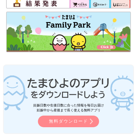
妊娠日数や生後日数に合った情報を毎日お届け
妊娠中から産後まで長く使える無料アプリ
無料ダウンロード