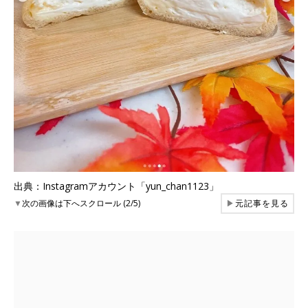
出典：Instagramアカウント「yun_chan1123」
▼
次の画像は下へスクロール (2/5)
▶
元記事を見る