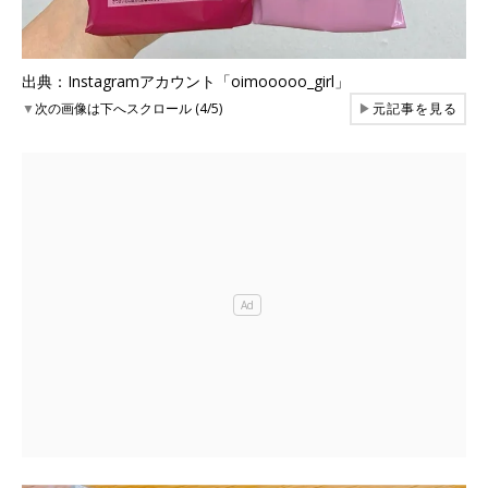
出典：Instagramアカウント「oimooooo_girl」
▼
次の画像は下へスクロール (4/5)
▶
元記事を見る