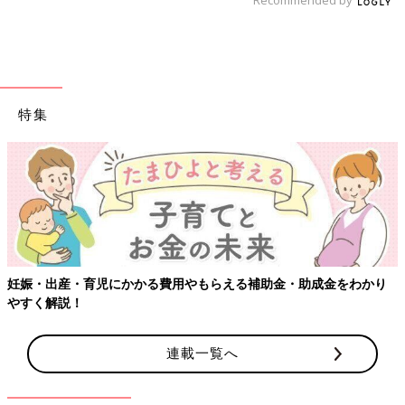
特集
【ワ
・出産・育児にかかる費用やもらえる補助金・助成金をわかり
く解説！
連載一覧へ