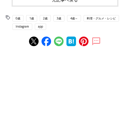
0歳
1歳
2歳
3歳
4歳～
料理・グルメ・レシピ
Instagram
app