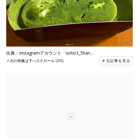
出典：Instagramアカウント「xoho3_5han」
▼
次の画像は下へスクロール (3/5)
▶
元記事を見る