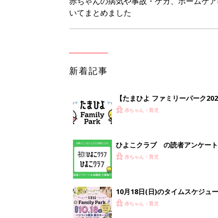
10月18日(日)のタイムスケジュ
赤ちゃん・育児
「知りたい！ガーデニング」何
赤ちゃん・育児
1
2