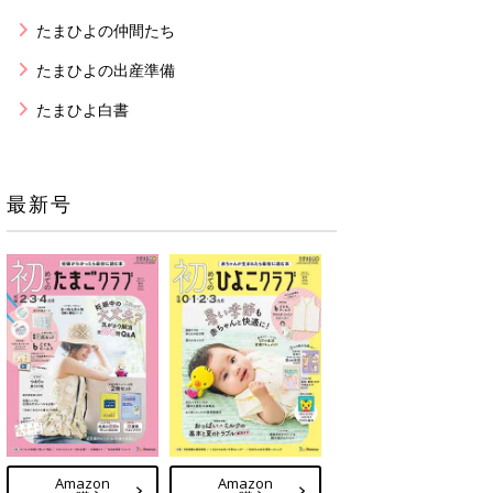
たまひよの仲間たち
たまひよの出産準備
たまひよ白書
最新号
Amazon
Amazon