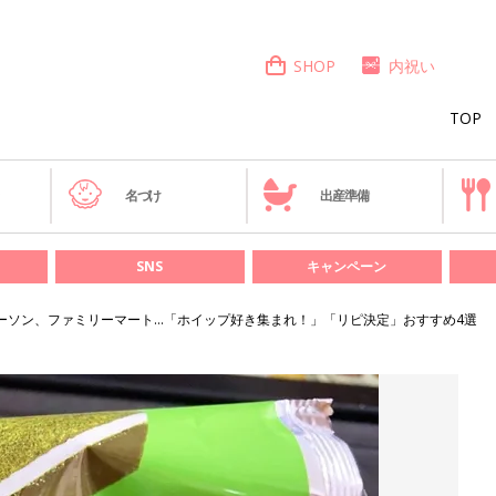
SHOP
内祝い
TOP
き
名づけ
出産準備
SNS
キャンペーン
ーソン、ファミリーマート…「ホイップ好き集まれ！」「リピ決定」おすすめ4選