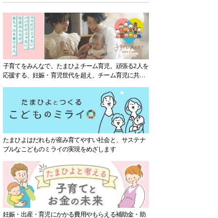
子育てをみんなで。たまひよチーム育児。頑張る2人を
応援する、妊娠・育児世代を超え、チーム育児に共感
する社会を目指していきます。
たまひよはだれもが産み育てやすい社会と、サステナ
ブルなこどものミライの実現をめざします
妊娠・出産・育児にかかる費用やもらえる補助金・助