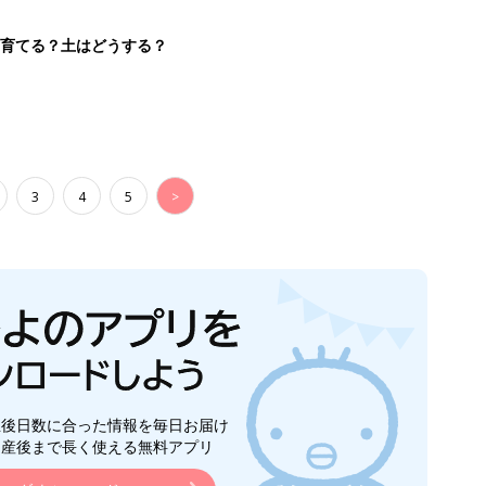
生後日数に合った情報を毎日お届け
ら産後まで長く使える無料アプリ
ダウンロード