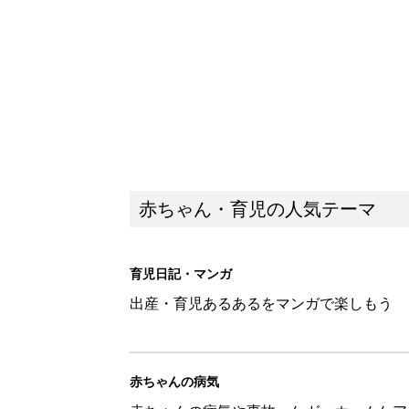
出産・育児あるあるをマンガで楽しもう
赤ちゃんの病気
赤ちゃんの病気や事故・ケガ、ホームケア
いてまとめました
新着記事
【たまひよ ファミリーパーク20
赤ちゃん・育児
ひよこクラブ の読者アンケート
赤ちゃん・育児