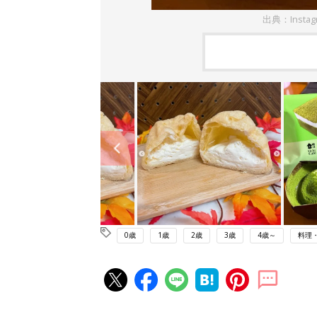
出典：Insta
0歳
1歳
2歳
3歳
4歳～
料理