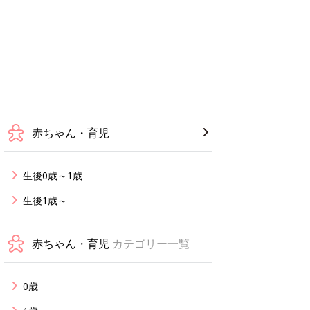
赤ちゃん・育児
生後0歳～1歳
生後1歳～
赤ちゃん・育児
カテゴリー一覧
0歳