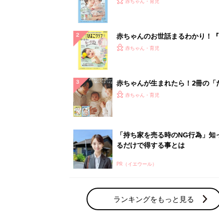
PR（イエウール）
ランキングをもっと見る
赤ちゃん・育児の人気テーマ
育児日記・マンガ