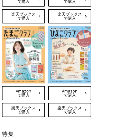
で購入
で購入
楽天ブックス
楽天ブックス
で購入
で購入
Amazon
Amazon
で購入
で購入
楽天ブックス
楽天ブックス
で購入
で購入
特集