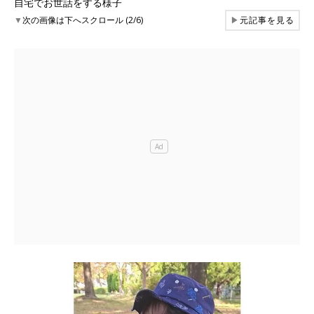
自宅でお世話をする様子
▼
次の画像は下へスクロール (2/6)
▶
元記事を見る