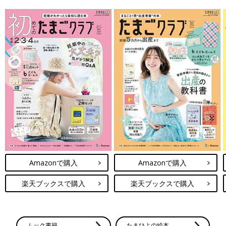
Amazonで購入
Amazonで購入
楽天ブックスで購入
楽天ブックスで購入
ムック書籍
たまひよの絵本