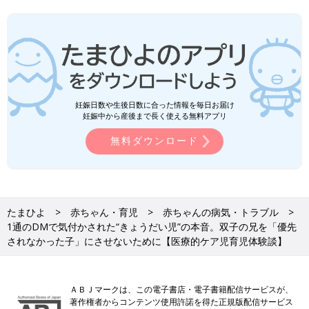
妊娠日数や生後日数に合った情報を毎日お届け
妊娠中から産後まで長く使える無料アプリ
無料ダウンロード
たまひよ
赤ちゃん・育児
赤ちゃんの病気・トラブル
1通のDMで気付かされた“きょうだい児”の本音。双子の兄を「優先
されなかった子」にさせないために【医療的ケア児育児体験談】
ＡＢＪマークは、この電子書店・電子書籍配信サービスが、
著作権者からコンテンツ使用許諾を得た正規版配信サービス