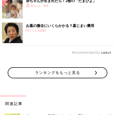
赤ちゃんが生まれたら！2冊の「たまひよ」
赤ちゃん・育児
お墓の撤去にいくらかかる？墓じまい費用
PR(くらしの話題)
Recommended by
ランキングをもっと見る
関連記事