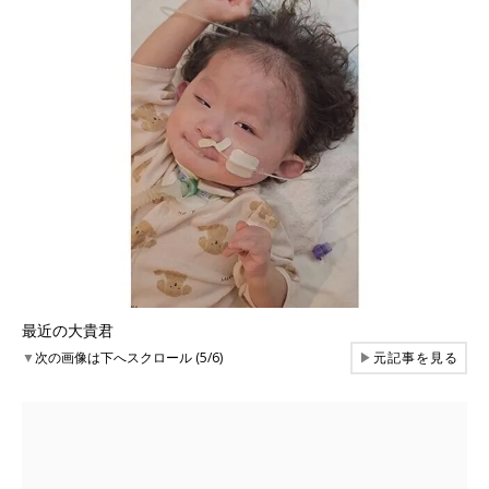
最近の大貴君
▼
次の画像は下へスクロール (5/6)
▶
元記事を見る