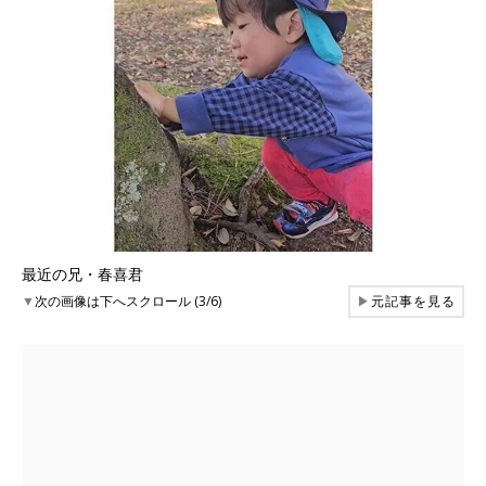
最近の兄・春喜君
▼
次の画像は下へスクロール (3/6)
▶
元記事を見る