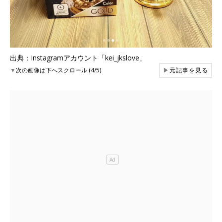
出典：Instagramアカウント「kei_jkslove」
▼
次の画像は下へスクロール (4/5)
▶
元記事を見る