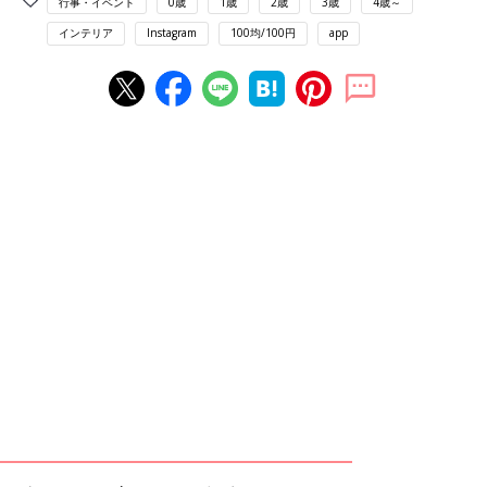
行事・イベント
0歳
1歳
2歳
3歳
4歳～
インテリア
Instagram
100均/100円
app