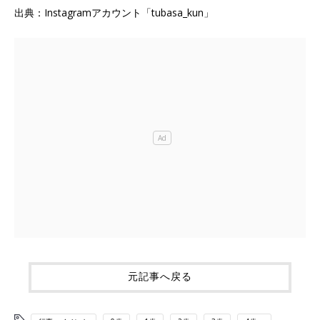
出典：Instagramアカウント「tubasa_kun」
元記事へ戻る