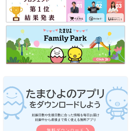
妊娠日数や生後日数に合った情報を毎日お届け
妊娠中から産後まで長く使える無料アプリ
無料ダウンロード