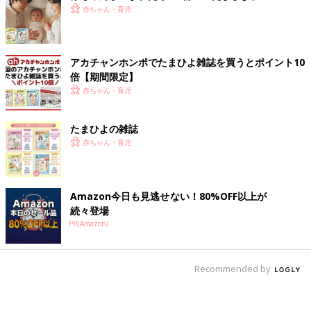
赤ちゃん・育児
アカチャンホンポでたまひよ雑誌を買うとポイント10
倍【期間限定】
赤ちゃん・育児
たまひよの雑誌
赤ちゃん・育児
Amazon今日も見逃せない！80%OFF以上が
続々登場
PR(Amazon)
Recommended by