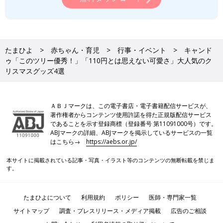
たまひよ
赤ちゃん・育児
行事・イベント
キャンド
ゥ「このツリー優秀！」「110円とは思えない可愛さ」大人気のク
リスマスグッズ4選
ＡＢＪマークは、この電子書店・電子書籍配信サービスが、
著作権者からコンテンツ使用許諾を得た正規版配信サービス
であることを示す登録商標（登録番号 第11091000号）です。
ABJマークの詳細、ABJマークを掲示しているサービスの一覧
はこちら→
https://aebs.or.jp/
本サイトに掲載されている記事・写真・イラスト等のコンテンツの無断転載を禁じま
す。
たまひよについて
利用規約
ポリシー
医師・専門家一覧
サイトマップ
調査・プレスリリース・メディア掲載
広告のご相談