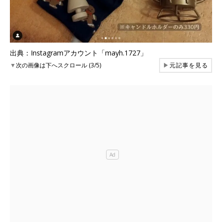
出典：Instagramアカウント「mayh.1727」
▼
次の画像は下へスクロール (3/5)
▶
元記事を見る