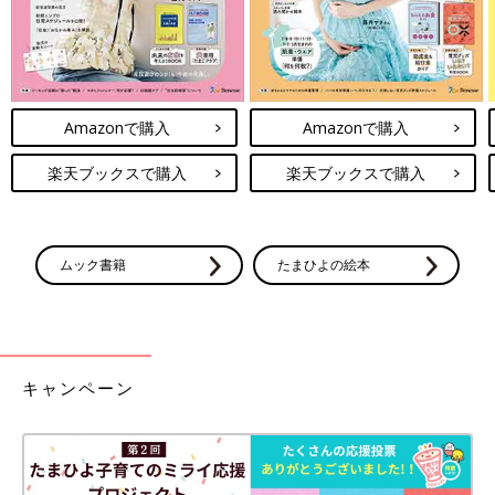
Amazonで購入
Amazonで購入
楽天ブックスで購入
楽天ブックスで購入
ムック書籍
たまひよの絵本
キャンペーン