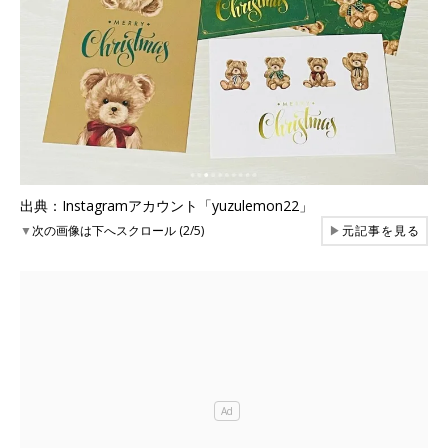
出典：Instagramアカウント「yuzulemon22」
▼
次の画像は下へスクロール (2/5)
▶
元記事を見る