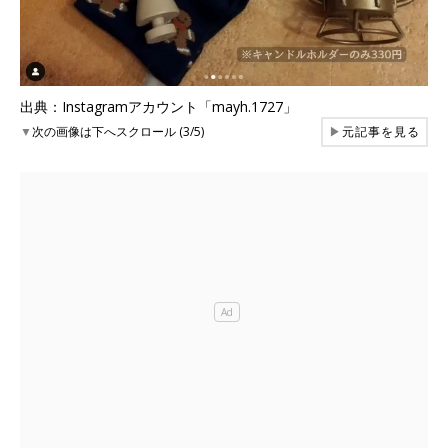
出典：Instagramアカウント「mayh.1727」
▼
次の画像は下へスクロール (3/5)
▶
元記事を見る