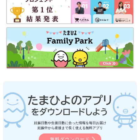
妊娠日数や生後日数に合った情報を毎日お届け
妊娠中から産後まで長く使える無料アプリ
無料ダウンロード