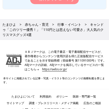
たまひよ
赤ちゃん・育児
行事・イベント
キャンド
ゥ「このツリー優秀！」「110円とは思えない可愛さ」大人気のク
リスマスグッズ4選
ＡＢＪマークは、この電子書店・電子書籍配信サービスが、
著作権者からコンテンツ使用許諾を得た正規版配信サービス
であることを示す登録商標（登録番号 第11091000号）です。
ABJマークの詳細、ABJマークを掲示しているサービスの一覧
はこちら→
https://aebs.or.jp/
本サイトに掲載されている記事・写真・イラスト等のコンテンツの無断転載を禁じま
す。
たまひよについて
利用規約
ポリシー
医師・専門家一覧
サイトマップ
調査・プレスリリース・メディア掲載
広告のご相談