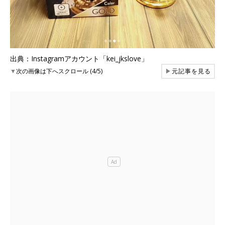
出典：Instagramアカウント「kei_jkslove」
▼
次の画像は下へスクロール (4/5)
▶
元記事を見る