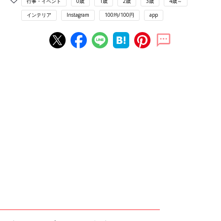
行事・イベント
0歳
1歳
2歳
3歳
4歳～
インテリア
Instagram
100均/100円
app