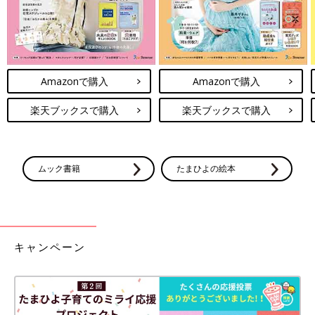
Amazonで購入
Amazonで購入
楽天ブックスで購入
楽天ブックスで購入
ムック書籍
たまひよの絵本
キャンペーン