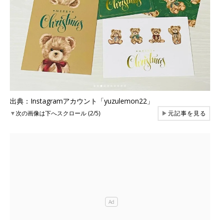
出典：Instagramアカウント「yuzulemon22」
▼
次の画像は下へスクロール (2/5)
▶
元記事を見る