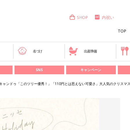
SHOP
内祝い
TOP
き
名づけ
出産準備
SNS
キャンペーン
キャンドゥ「このツリー優秀！」「110円とは思えない可愛さ」大人気のクリスマス