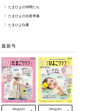
たまひよの仲間たち
たまひよの出産準備
たまひよ白書
最新号
Amazon
Amazon