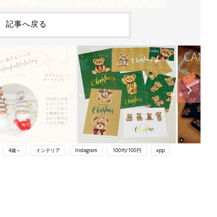
記事へ戻る
4歳～
インテリア
Instagram
100均/100円
app