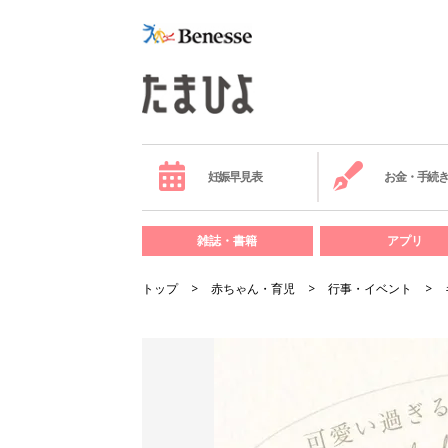
妊娠早見表
お金・手続
雑誌・書籍
アプリ
トップ
赤ちゃん・育児
行事・イベント