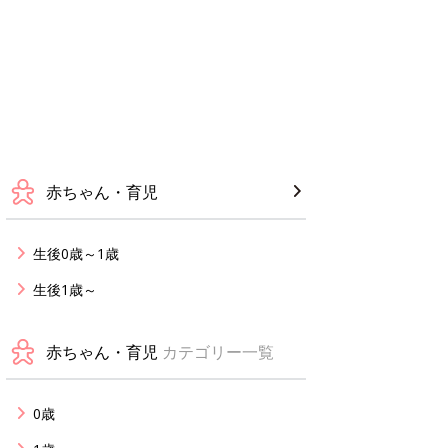
赤ちゃん・育児
生後0歳～1歳
生後1歳～
赤ちゃん・育児
カテゴリー一覧
0歳