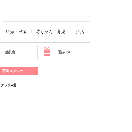
妊娠・出産
赤ちゃん・育児
妊活
離乳食
優待パス
写真スタジオ
グッズ4選