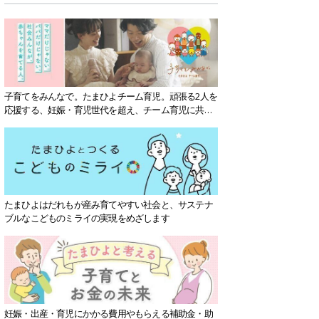
子育てをみんなで。たまひよチーム育児。頑張る2人を
応援する、妊娠・育児世代を超え、チーム育児に共感
する社会を目指していきます。
たまひよはだれもが産み育てやすい社会と、サステナ
ブルなこどものミライの実現をめざします
妊娠・出産・育児にかかる費用やもらえる補助金・助