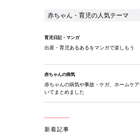
新着記事
物価高の子育てどうする？60分
赤ちゃん・育児
8月5日生まれはこんな人 365
赤ちゃん・育児
しまむら「即買い必至」「機能面
赤ちゃん・育児
アレルギーの原因にも！赤ちゃん