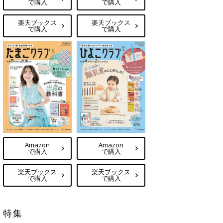
で購入
で購入
楽天ブックス
楽天ブックス
で購入
で購入
Amazon
Amazon
で購入
で購入
楽天ブックス
楽天ブックス
で購入
で購入
特集