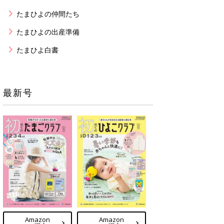
たまひよの仲間たち
たまひよの出産準備
たまひよ白書
最新号
Amazon
Amazon