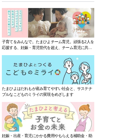
子育てをみんなで。たまひよチーム育児。頑張る2人を
応援する、妊娠・育児世代を超え、チーム育児に共感
する社会を目指していきます。
たまひよはだれもが産み育てやすい社会と、サステナ
ブルなこどものミライの実現をめざします
妊娠・出産・育児にかかる費用やもらえる補助金・助