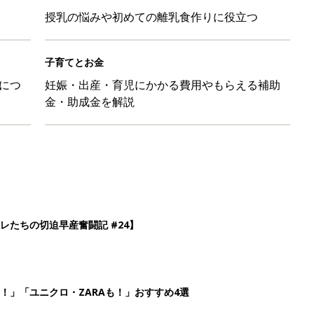
授乳の悩みや初めての離乳食作りに役立つ
子育てとお金
につ
妊娠・出産・育児にかかる費用やもらえる補助
金・助成金を解説
レたちの切迫早産奮闘記 #24】
！」「ユニクロ・ZARAも！」おすすめ4選