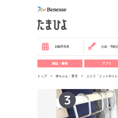
妊娠早見表
お金・手続
雑誌・書籍
アプリ
トップ
赤ちゃん・育児
ニトリ「ニットやトレ