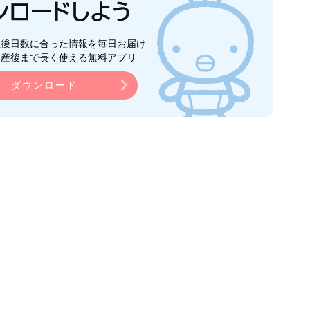
生後日数に合った情報を毎日お届け
ら産後まで長く使える無料アプリ
ダウンロード