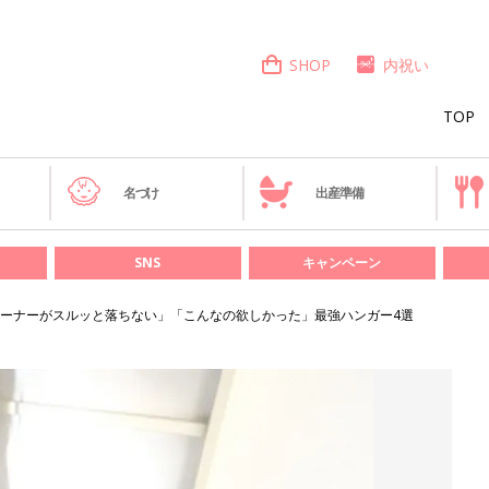
SHOP
内祝い
TOP
き
名づけ
出産準備
SNS
キャンペーン
ーナーがスルッと落ちない」「こんなの欲しかった」最強ハンガー4選