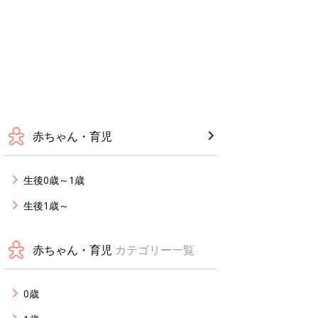
赤ちゃん・育児
生後0歳～1歳
生後1歳～
赤ちゃん・育児
カテゴリー一覧
0歳