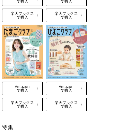
で購入
で購入
楽天ブックス
楽天ブックス
で購入
で購入
Amazon
Amazon
で購入
で購入
楽天ブックス
楽天ブックス
で購入
で購入
特集