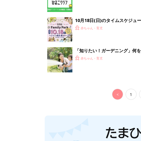
10月18日(日)のタイムスケジュ
赤ちゃん・育児
「知りたい！ガーデニング」何
赤ちゃん・育児
<
1