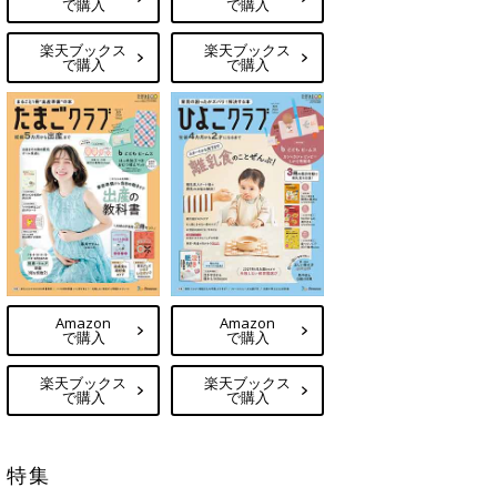
で購入
で購入
楽天ブックス
楽天ブックス
で購入
で購入
Amazon
Amazon
で購入
で購入
楽天ブックス
楽天ブックス
で購入
で購入
特集