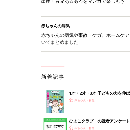
出産・育児あるあるをマンガで楽しもう
赤ちゃんの病気
赤ちゃんの病気や事故・ケガ、ホームケア
いてまとめました
新着記事
1才・2才・3才 子どもの力を伸
赤ちゃん・育児
ひよこクラブ の読者アンケート
赤ちゃん・育児