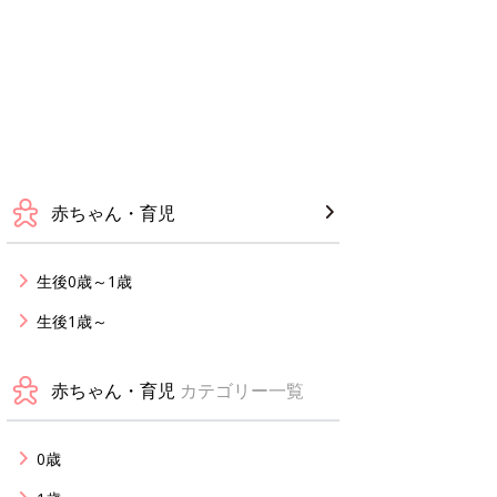
赤ちゃん・育児
生後0歳～1歳
生後1歳～
赤ちゃん・育児
カテゴリー一覧
0歳