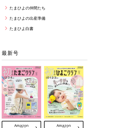
たまひよの仲間たち
たまひよの出産準備
たまひよ白書
最新号
Amazon
Amazon