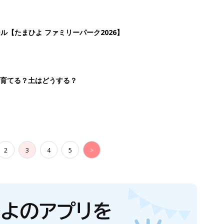
ール【たまひよ ファミリーパーク2026】
を育てる？土はどうする？
2
3
4
5
>