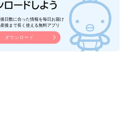
生後日数に合った情報を毎日お届け
ら産後まで長く使える無料アプリ
ダウンロード