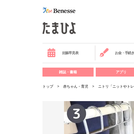
妊娠早見表
お金・手続
雑誌・書籍
アプリ
トップ
赤ちゃん・育児
ニトリ「ニットやトレ