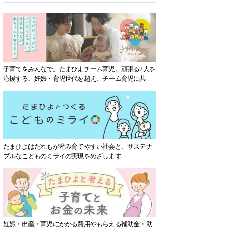
子育てをみんなで。たまひよチーム育児。頑張る2人を
応援する、妊娠・育児世代を超え、チーム育児に共感
する社会を目指していきます。
たまひよはだれもが産み育てやすい社会と、サステナ
ブルなこどものミライの実現をめざします
妊娠・出産・育児にかかる費用やもらえる補助金・助