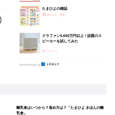
たまひよの雑誌
赤ちゃん・育児
クラファン5,600万円以上！話題のス
ピーカーを試してみた
PR（デノン）
Recommended by
離乳食はいつから？進め方は？「たまひよ きほんの離
乳食」