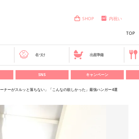
SHOP
内祝い
TOP
き
名づけ
出産準備
SNS
キャンペーン
ーナーがスルッと落ちない」「こんなの欲しかった」最強ハンガー4選