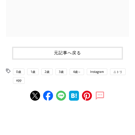
元記事へ戻る
0歳
1歳
2歳
3歳
4歳～
Instagram
ニトリ
app