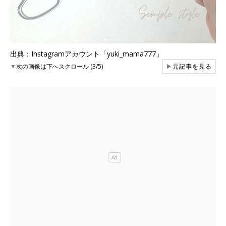
出典：Instagramアカウント「yuki_mama777」
▼
次の画像は下へスクロール (3/5)
▶
元記事を見る