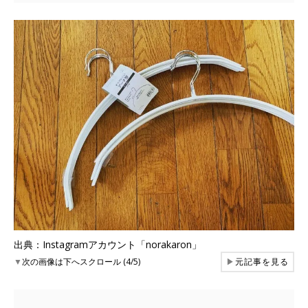
出典：Instagramアカウント「norakaron」
▼
次の画像は下へスクロール (4/5)
▶
元記事を見る