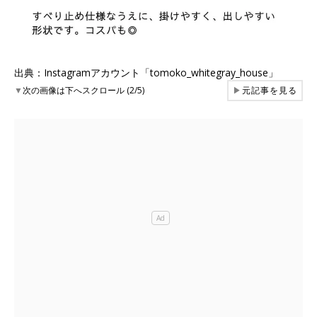
出典：Instagramアカウント「tomoko_whitegray_house」
▼
次の画像は下へスクロール (2/5)
▶
元記事を見る