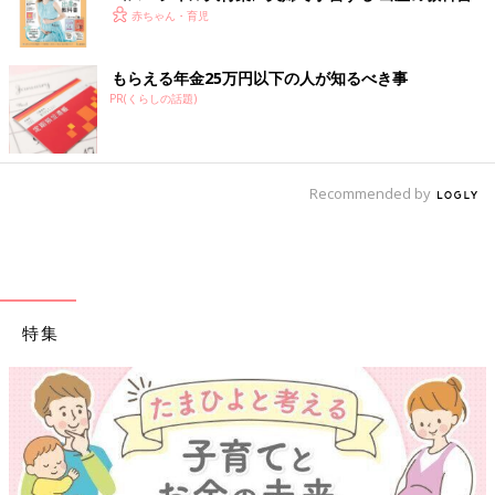
赤ちゃん・育児
もらえる年金25万円以下の人が知るべき事
PR(くらしの話題)
Recommended by
特集