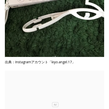
出典：Instagramアカウント「kiyo.angel.17」