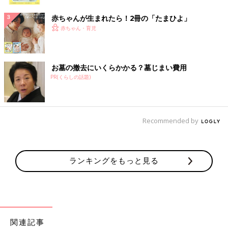
ク
赤ちゃんが生まれたら！2冊の「たまひよ」
赤ちゃん・育児
お墓の撤去にいくらかかる？墓じまい費用
PR(くらしの話題)
Recommended by
ランキングをもっと見る
関連記事