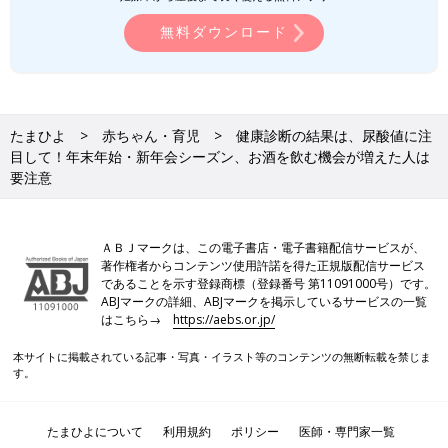
無料ダウンロード
たまひよ
赤ちゃん・育児
健康診断の結果は、尿酸値に注
目して！年末年始・新年会シーズン、お酒を飲む機会が増えた人は
要注意
ＡＢＪマークは、この電子書店・電子書籍配信サービスが、
著作権者からコンテンツ使用許諾を得た正規版配信サービス
であることを示す登録商標（登録番号 第11091000号）です。
ABJマークの詳細、ABJマークを掲示しているサービスの一覧
はこちら→
https://aebs.or.jp/
本サイトに掲載されている記事・写真・イラスト等のコンテンツの無断転載を禁じま
す。
たまひよについて
利用規約
ポリシー
医師・専門家一覧