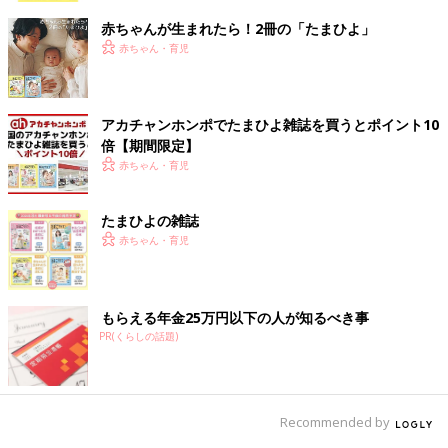
赤ちゃんが生まれたら！2冊の「たまひよ」
赤ちゃん・育児
アカチャンホンポでたまひよ雑誌を買うとポイント10
倍【期間限定】
赤ちゃん・育児
たまひよの雑誌
赤ちゃん・育児
もらえる年金25万円以下の人が知るべき事
PR(くらしの話題)
Recommended by