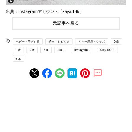
出典：Instagramアカウント「kaya.146」
元記事へ戻る
ベビー・子ども服
絵本・おもちゃ
ベビー用品・グッズ
0歳
1歳
2歳
3歳
4歳～
Instagram
100均/100円
app