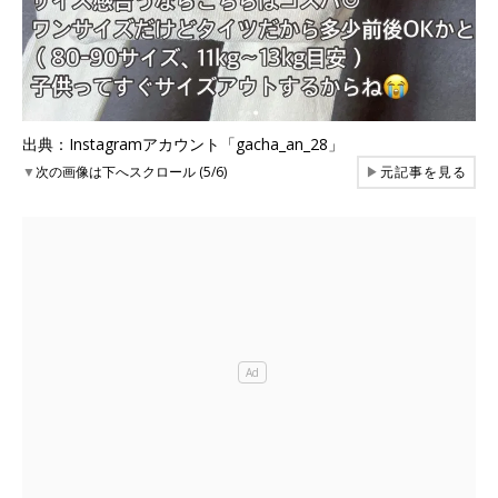
出典：Instagramアカウント「gacha_an_28」
▼
次の画像は下へスクロール (5/6)
▶
元記事を見る