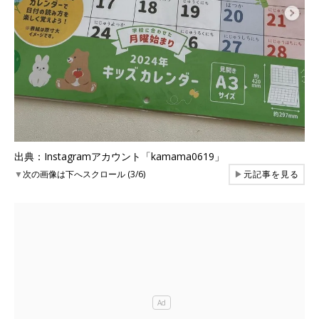
出典：Instagramアカウント「kamama0619」
▼
次の画像は下へスクロール (3/6)
▶
元記事を見る