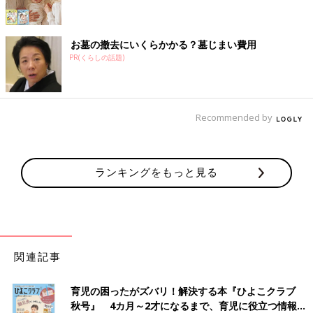
お墓の撤去にいくらかかる？墓じまい費用
PR(くらしの話題)
Recommended by
ランキングをもっと見る
関連記事
育児の困ったがズバリ！解決する本『ひよこクラブ
秋号』 4カ月～2才になるまで、育児に役立つ情報が