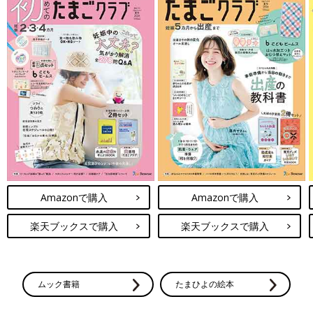
Amazonで購入
Amazonで購入
楽天ブックスで購入
楽天ブックスで購入
ムック書籍
たまひよの絵本