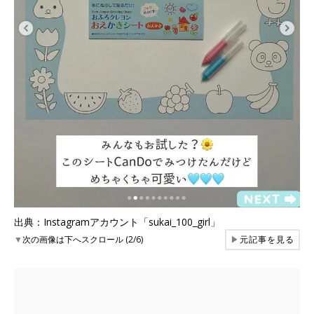
出典：Instagramアカウント「sukai_100_girl」
▼
次の画像は下へスクロール (2/6)
▶
元記事を見る