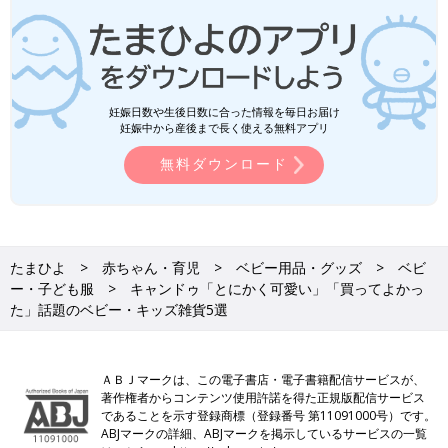
妊娠日数や生後日数に合った情報を毎日お届け
妊娠中から産後まで長く使える無料アプリ
無料ダウンロード
たまひよ
赤ちゃん・育児
ベビー用品・グッズ
ベビ
ー・子ども服
キャンドゥ「とにかく可愛い」「買ってよかっ
た」話題のベビー・キッズ雑貨5選
ＡＢＪマークは、この電子書店・電子書籍配信サービスが、
著作権者からコンテンツ使用許諾を得た正規版配信サービス
であることを示す登録商標（登録番号 第11091000号）です。
ABJマークの詳細、ABJマークを掲示しているサービスの一覧