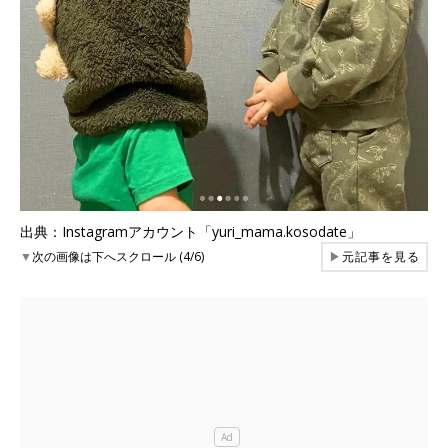
出典：Instagramアカウント「yuri_mama.kosodate」
▼
次の画像は下へスクロール (4/6)
▶
元記事を見る