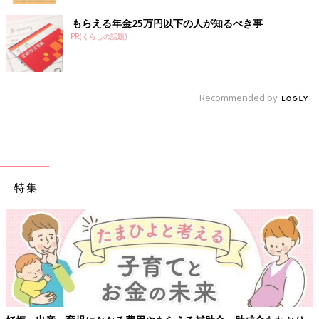
もらえる年金25万円以下の人が知るべき事
PR(くらしの話題)
Recommended by
特集