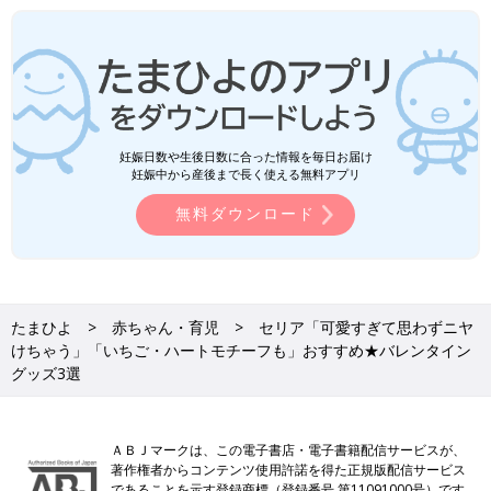
妊娠日数や生後日数に合った情報を毎日お届け
妊娠中から産後まで長く使える無料アプリ
無料ダウンロード
たまひよ
赤ちゃん・育児
セリア「可愛すぎて思わずニヤ
けちゃう」「いちご・ハートモチーフも」おすすめ★バレンタイン
グッズ3選
ＡＢＪマークは、この電子書店・電子書籍配信サービスが、
著作権者からコンテンツ使用許諾を得た正規版配信サービス
であることを示す登録商標（登録番号 第11091000号）です。