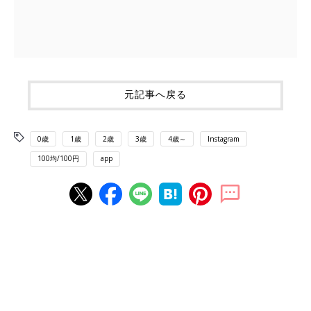
元記事へ戻る
0歳
1歳
2歳
3歳
4歳～
Instagram
100均/100円
app