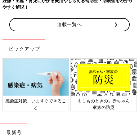
妊娠・出産・育児にかかる費用やもらえる補助金・助成金をわかり
やすく解説！
連載一覧へ
ピックアップ
感染症対策、いますぐできるこ
「もしものときの」赤ちゃん・
と
家族の防災
最新号