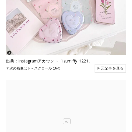
出典：Instagramアカウント「izumiffy_1221」
▼
次の画像は下へスクロール (3/4)
▶
元記事を見る