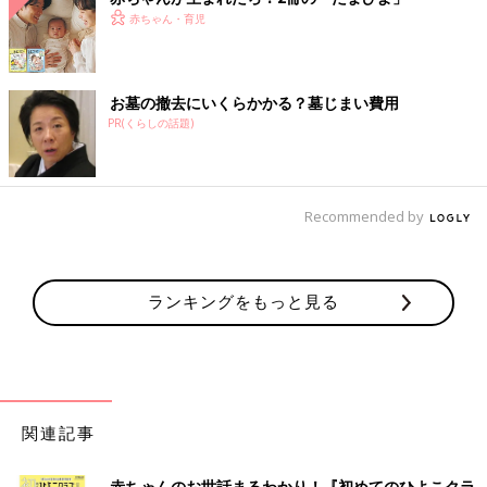
赤ちゃん・育児
お墓の撤去にいくらかかる？墓じまい費用
PR(くらしの話題)
Recommended by
ランキングをもっと見る
関連記事
赤ちゃんのお世話まるわかり！『初めてのひよこクラ