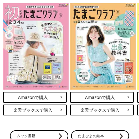
Amazonで購入
Amazonで購入
楽天ブックスで購入
楽天ブックスで購入
ムック書籍
たまひよの絵本