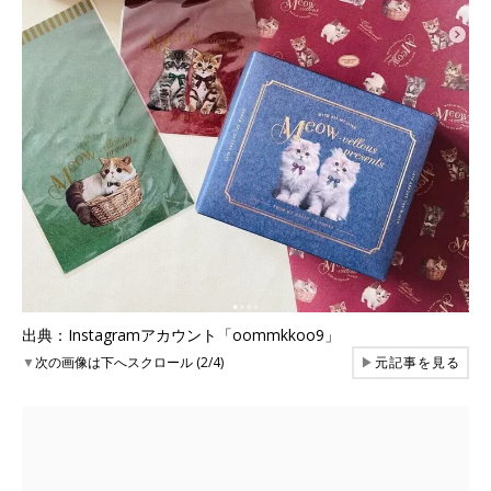
出典：Instagramアカウント「oommkkoo9」
▼
次の画像は下へスクロール (2/4)
▶
元記事を見る