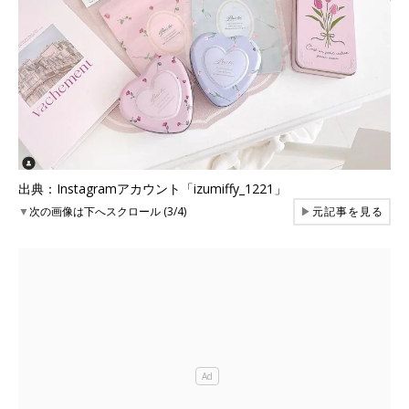
出典：Instagramアカウント「izumiffy_1221」
▼
次の画像は下へスクロール (3/4)
▶
元記事を見る