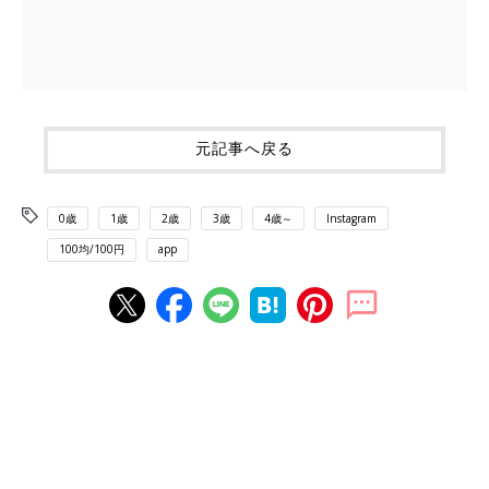
元記事へ戻る
0歳
1歳
2歳
3歳
4歳～
Instagram
100均/100円
app