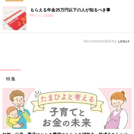
もらえる年金25万円以下の人が知るべき事
PR(くらしの話題)
Recommended by
特集