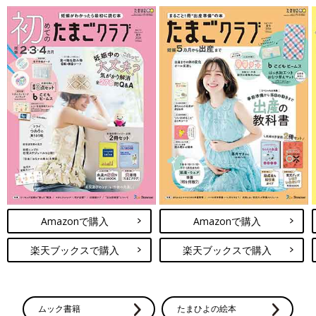
Amazonで購入
Amazonで購入
楽天ブックスで購入
楽天ブックスで購入
ムック書籍
たまひよの絵本