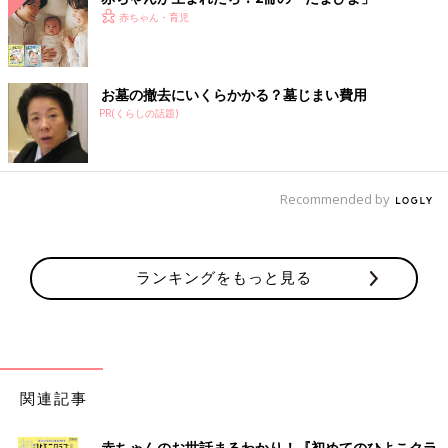
赤ちゃん・育児
お墓の撤去にいくらかかる？墓じまい費用
PR(くらしの話題)
Recommended by
ランキングをもっと見る
関連記事
赤ちゃんのお世話まるわかり！『初めてのひよこクラ