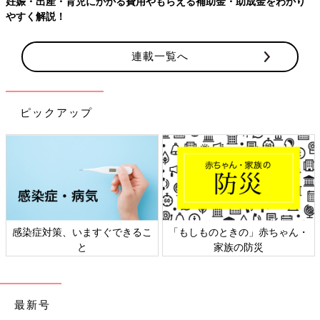
妊娠・出産・育児にかかる費用やもらえる補助金・助成金をわかり
やすく解説！
連載一覧へ
ピックアップ
感染症対策、いますぐできるこ
「もしものときの」赤ちゃん・
と
家族の防災
最新号