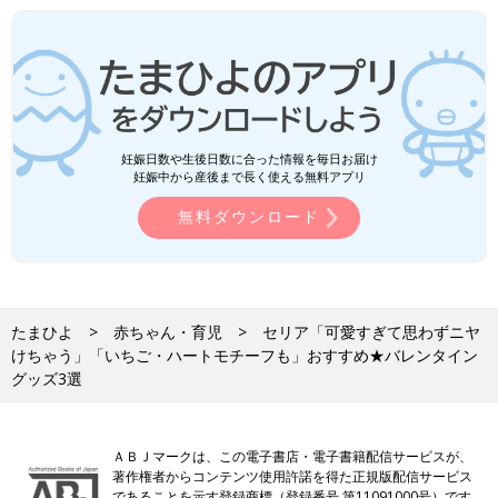
妊娠日数や生後日数に合った情報を毎日お届け
妊娠中から産後まで長く使える無料アプリ
無料ダウンロード
たまひよ
赤ちゃん・育児
セリア「可愛すぎて思わずニヤ
けちゃう」「いちご・ハートモチーフも」おすすめ★バレンタイン
グッズ3選
ＡＢＪマークは、この電子書店・電子書籍配信サービスが、
著作権者からコンテンツ使用許諾を得た正規版配信サービス
であることを示す登録商標（登録番号 第11091000号）です。