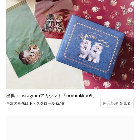
出典：Instagramアカウント「oommkkoo9」
▼
次の画像は下へスクロール (2/4)
▶
元記事を見る