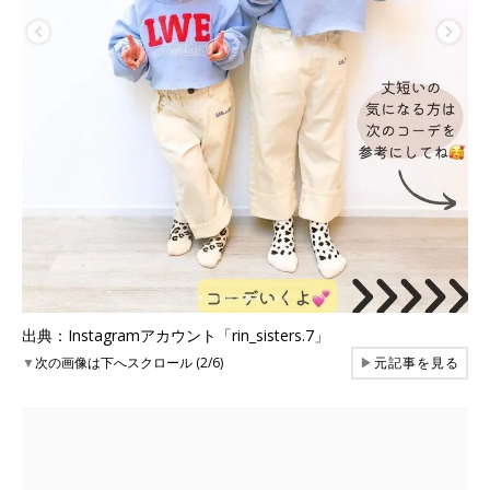
出典：Instagramアカウント「rin_sisters.7」
▼
次の画像は下へスクロール (2/6)
▶
元記事を見る