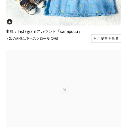
出典：Instagramアカウント「sanapuuu」
▼
次の画像は下へスクロール (5/6)
▶
元記事を見る