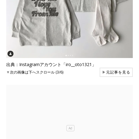
出典：Instagramアカウント「iro__oto1321」
▼
次の画像は下へスクロール (3/6)
▶
元記事を見る