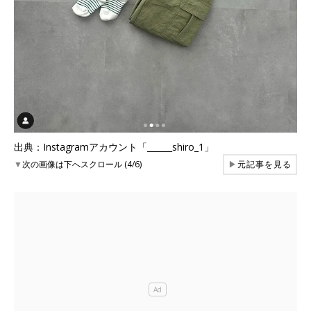
出典：Instagramアカウント「______shiro_1」
▼
次の画像は下へスクロール (4/6)
▶
元記事を見る