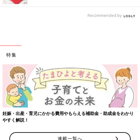
Recommended by
特集
【ワクチン接種できるものも】妊婦の感染症対策、知っておいて！
連載一覧へ