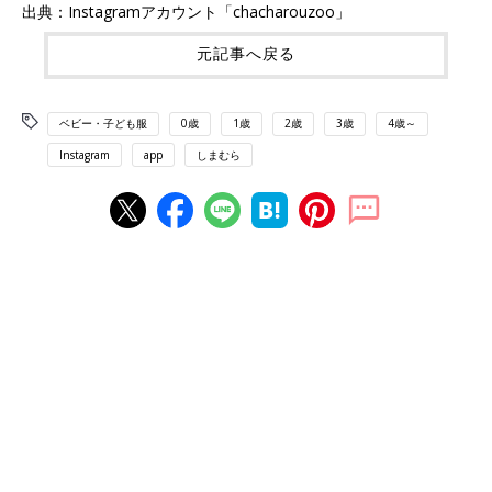
出典：Instagramアカウント「chacharouzoo」
元記事へ戻る
ベビー・子ども服
0歳
1歳
2歳
3歳
4歳～
Instagram
app
しまむら