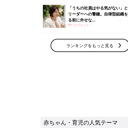
赤ちゃん・育児の人気テーマ
育児日記・マンガ
出産・育児あるあるをマンガで楽しもう
赤ちゃんの病気
赤ちゃんの病気や事故・ケガ、ホームケア
いてまとめました