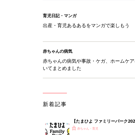
新着記事
【たまひよ ファミリーパーク20
赤ちゃん・育児
ひよこクラブ の読者アンケート
赤ちゃん・育児
10月18日(日)のタイムスケジュ
赤ちゃん・育児
「知りたい！ガーデニング」何
赤ちゃん・育児