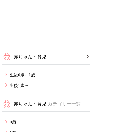
赤ちゃん・育児
生後0歳～1歳
生後1歳～
赤ちゃん・育児
カテゴリー一覧
0歳