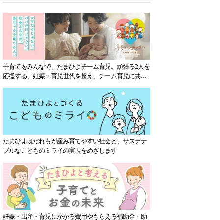
子育てをみんなで。たまひよチーム育児。頑張る2人を
応援する、妊娠・育児世代を超え、チーム育児に共感
する社会を目指していきます。
たまひよはだれもが産み育てやすい社会と、サステナ
ブルなこどものミライの実現をめざします
妊娠・出産・育児にかかる費用やもらえる補助金・助