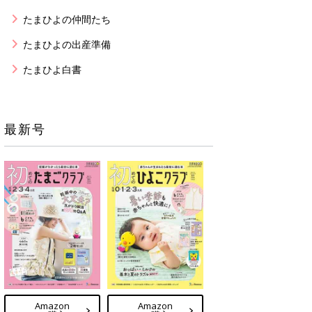
たまひよの仲間たち
たまひよの出産準備
たまひよ白書
最新号
Amazon
Amazon