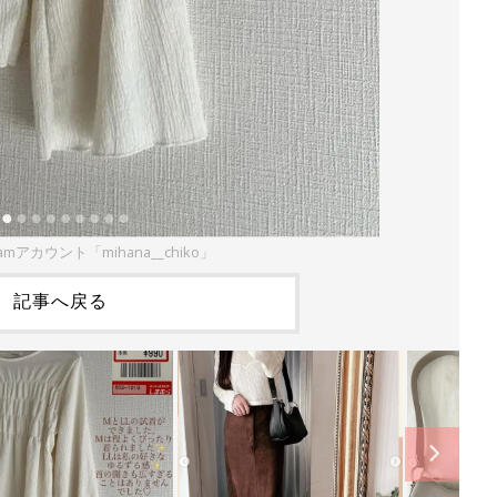
ramアカウント「mihana__chiko」
記事へ戻る