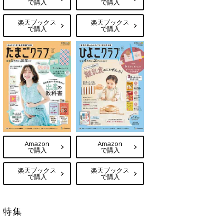
で購入
で購入
楽天ブックス
楽天ブックス
で購入
で購入
Amazon
Amazon
で購入
で購入
楽天ブックス
楽天ブックス
で購入
で購入
特集