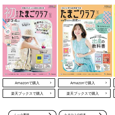
Amazonで購入
Amazonで購入
楽天ブックスで購入
楽天ブックスで購入
ムック書籍
たまひよの絵本