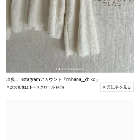
出典：Instagramアカウント「mihana__chiko」
▼
次の画像は下へスクロール (4/6)
▶
元記事を見る