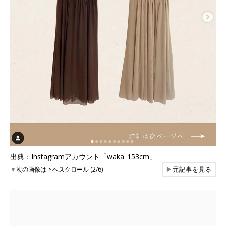
出典：Instagramアカウント「waka_153cm」
▼
次の画像は下へスクロール (2/6)
▶
元記事を見る