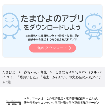
妊娠日数や生後日数に合った情報を毎日お届け
妊娠中から産後まで長く使える無料アプリ
無料ダウンロード
たまひよ
赤ちゃん・育児
しまむら×tal.by yumi.（タル バ
イ ユミ）「爆買いした」「過去一かわいい」即完必至の人気アイテ
ム5選
ＡＢＪマークは、この電子書店・電子書籍配信サービスが、
著作権者からコンテンツ使用許諾を得た正規版配信サービス