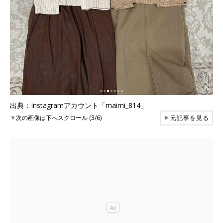
出典：Instagramアカウント「maimi_814」
▼
次の画像は下へスクロール (3/6)
▶
元記事を見る