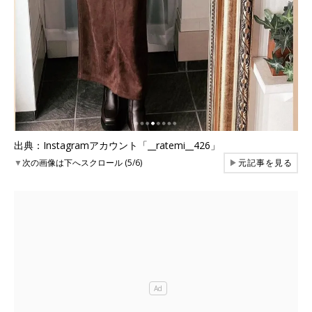
出典：Instagramアカウント「__ratemi__426」
▼
次の画像は下へスクロール (5/6)
▶
元記事を見る