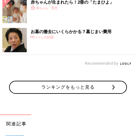
赤ちゃんが生まれたら！2冊の「たまひよ」
赤ちゃん・育児
お墓の撤去にいくらかかる？墓じまい費用
PR(くらしの話題)
Recommended by
ランキングをもっと見る
関連記事