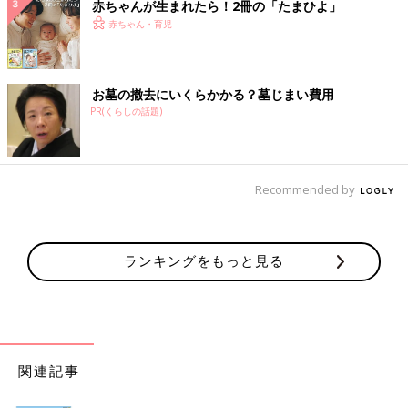
赤ちゃんが生まれたら！2冊の「たまひよ」
赤ちゃん・育児
お墓の撤去にいくらかかる？墓じまい費用
PR(くらしの話題)
Recommended by
ランキングをもっと見る
関連記事