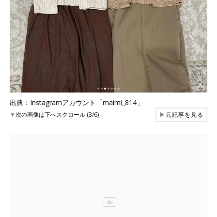
出典：Instagramアカウント「maimi_814」
▼
次の画像は下へスクロール (3/6)
▶
元記事を見る