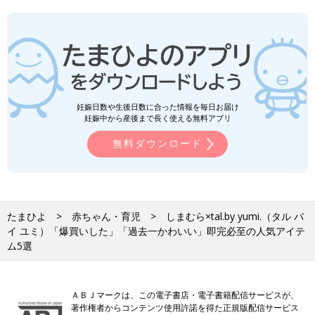
妊娠日数や生後日数に合った情報を毎日お届け
妊娠中から産後まで長く使える無料アプリ
無料ダウンロード
たまひよ
赤ちゃん・育児
しまむら×tal.by yumi.（タル バ
イ ユミ）「爆買いした」「過去一かわいい」即完必至の人気アイテ
ム5選
ＡＢＪマークは、この電子書店・電子書籍配信サービスが、
著作権者からコンテンツ使用許諾を得た正規版配信サービス