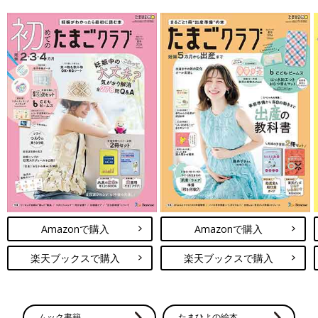
Amazonで購入
Amazonで購入
楽天ブックスで購入
楽天ブックスで購入
ムック書籍
たまひよの絵本