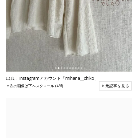
出典：Instagramアカウント「mihana__chiko」
▼
次の画像は下へスクロール (4/6)
▶
元記事を見る