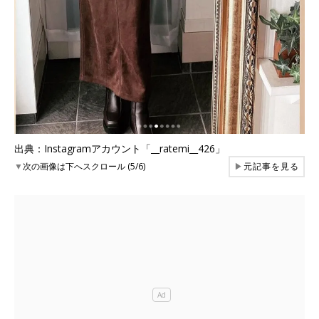
出典：Instagramアカウント「__ratemi__426」
▼
次の画像は下へスクロール (5/6)
▶
元記事を見る