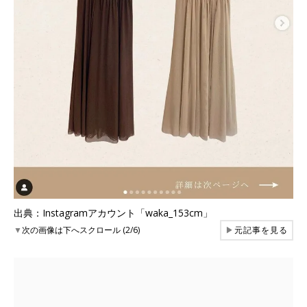
出典：Instagramアカウント「waka_153cm」
▼
次の画像は下へスクロール (2/6)
▶
元記事を見る