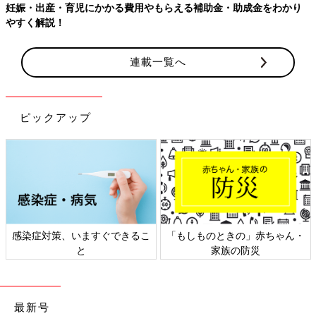
連載一覧へ
ピックアップ
日本外来小児科学会リーフレッ
六星占術 細木かおりさんの人生
ト検討会
相談
最新号