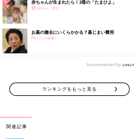
赤ちゃんが生まれたら！2冊の「たまひよ」
赤ちゃん・育児
お墓の撤去にいくらかかる？墓じまい費用
PR(くらしの話題)
Recommended by
ランキングをもっと見る
関連記事