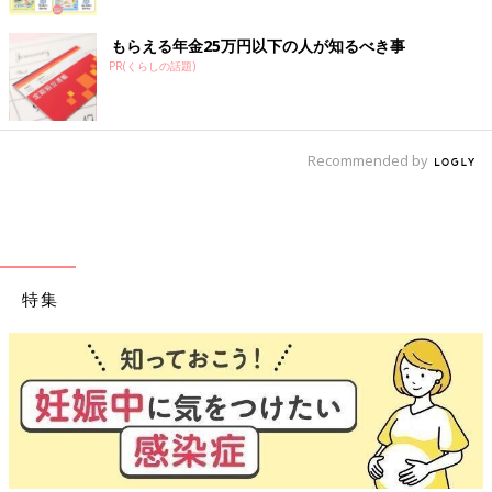
もらえる年金25万円以下の人が知るべき事
PR(くらしの話題)
Recommended by
特集