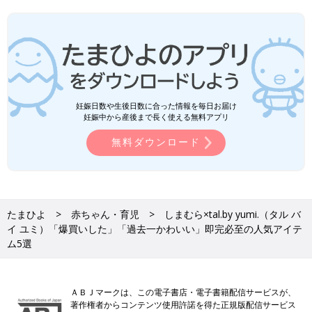
妊娠日数や生後日数に合った情報を毎日お届け
妊娠中から産後まで長く使える無料アプリ
無料ダウンロード
たまひよ
赤ちゃん・育児
しまむら×tal.by yumi.（タル バ
イ ユミ）「爆買いした」「過去一かわいい」即完必至の人気アイテ
ム5選
ＡＢＪマークは、この電子書店・電子書籍配信サービスが、
著作権者からコンテンツ使用許諾を得た正規版配信サービス