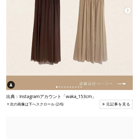
出典：Instagramアカウント「waka_153cm」
▼
次の画像は下へスクロール (2/6)
▶
元記事を見る