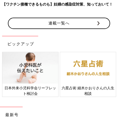
【ワクチン接種できるものも】妊婦の感染症対策、知っておいて！
連載一覧へ
ピックアップ
日本外来小児科学会リーフレッ
六星占術 細木かおりさんの人生
ト検討会
相談
最新号