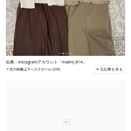
出典：Instagramアカウント「maimi_814」
▼
次の画像は下へスクロール (3/6)
▶
元記事を見る