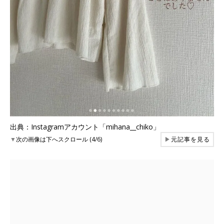
出典：Instagramアカウント「mihana__chiko」
▼
次の画像は下へスクロール (4/6)
▶
元記事を見る