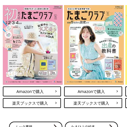
Amazonで購入
Amazonで購入
楽天ブックスで購入
楽天ブックスで購入
ムック書籍
たまひよの絵本