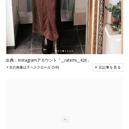
出典：Instagramアカウント「__ratemi__426」
▼
次の画像は下へスクロール (5/6)
▶
元記事を見る