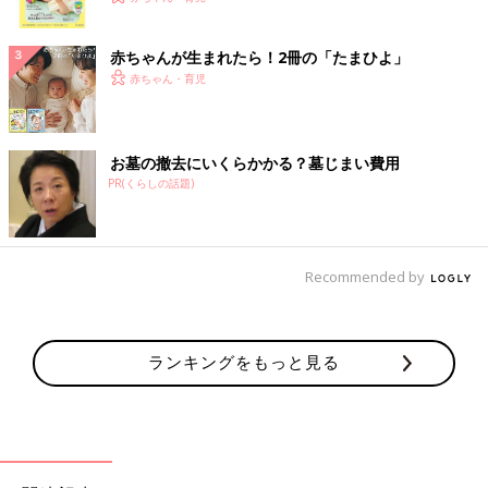
ク
赤ちゃんが生まれたら！2冊の「たまひよ」
赤ちゃん・育児
お墓の撤去にいくらかかる？墓じまい費用
PR(くらしの話題)
Recommended by
ランキングをもっと見る