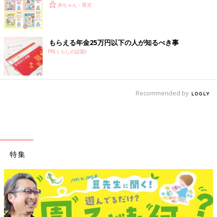
赤ちゃん・育児
もらえる年金25万円以下の人が知るべき事
PR(くらしの話題)
Recommended by
特集