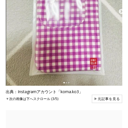
出典：Instagramアカウント「koma.ko3」
▼
次の画像は下へスクロール (3/5)
▶
元記事を見る