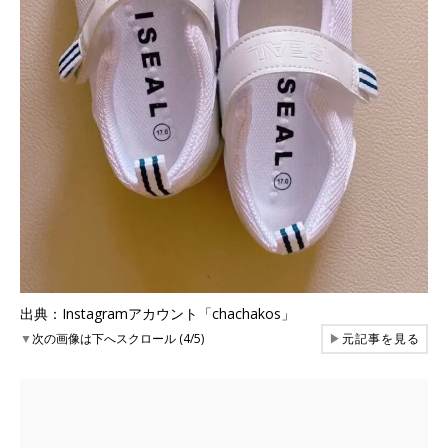
出典：Instagramアカウント「chachakos」
▼
次の画像は下へスクロール (4/5)
▶
元記事を見る