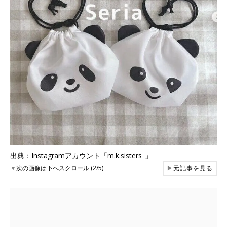
出典：Instagramアカウント「m.k.sisters_」
▼
次の画像は下へスクロール (2/5)
▶
元記事を見る