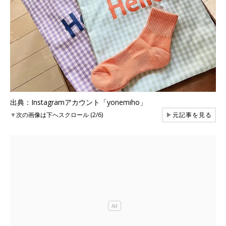
出典：Instagramアカウント「yonemiho」
▼
次の画像は下へスクロール (2/6)
▶
元記事を見る