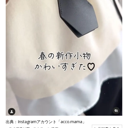
出典：Instagramアカウント「acco.mama」