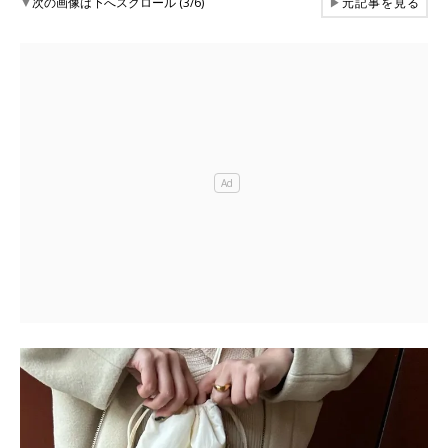
▼
次の画像は下へスクロール (3/6)
▶
元記事を見る