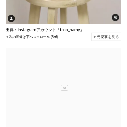
出典：Instagramアカウント「taka_namy」
▼
次の画像は下へスクロール (5/6)
▶
元記事を見る