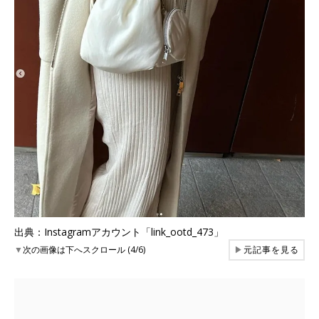
出典：Instagramアカウント「link_ootd_473」
▼
次の画像は下へスクロール (4/6)
▶
元記事を見る