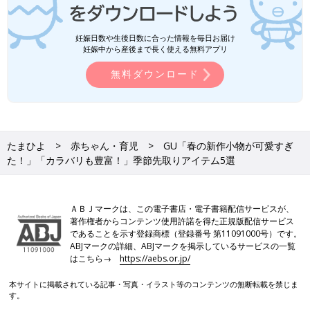
妊娠日数や生後日数に合った情報を毎日お届け
妊娠中から産後まで長く使える無料アプリ
無料ダウンロード
たまひよ
赤ちゃん・育児
GU「春の新作小物が可愛すぎ
た！」「カラバリも豊富！」季節先取りアイテム5選
ＡＢＪマークは、この電子書店・電子書籍配信サービスが、
著作権者からコンテンツ使用許諾を得た正規版配信サービス
であることを示す登録商標（登録番号 第11091000号）です。
ABJマークの詳細、ABJマークを掲示しているサービスの一覧
はこちら→
https://aebs.or.jp/
本サイトに掲載されている記事・写真・イラスト等のコンテンツの無断転載を禁じま
す。