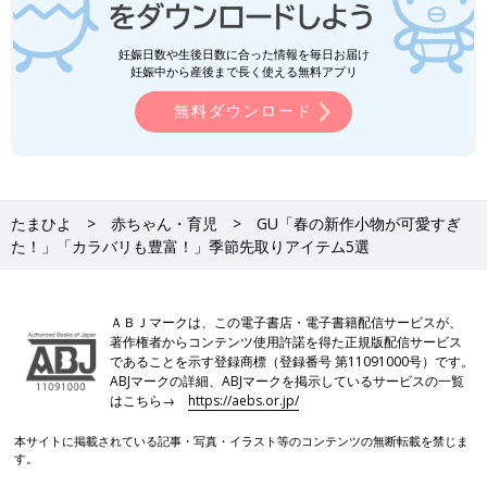
妊娠日数や生後日数に合った情報を毎日お届け
妊娠中から産後まで長く使える無料アプリ
無料ダウンロード
たまひよ
赤ちゃん・育児
GU「春の新作小物が可愛すぎ
た！」「カラバリも豊富！」季節先取りアイテム5選
ＡＢＪマークは、この電子書店・電子書籍配信サービスが、
著作権者からコンテンツ使用許諾を得た正規版配信サービス
であることを示す登録商標（登録番号 第11091000号）です。
ABJマークの詳細、ABJマークを掲示しているサービスの一覧
はこちら→
https://aebs.or.jp/
本サイトに掲載されている記事・写真・イラスト等のコンテンツの無断転載を禁じま
す。