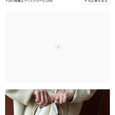
▼
次の画像は下へスクロール (3/6)
▶
元記事を見る