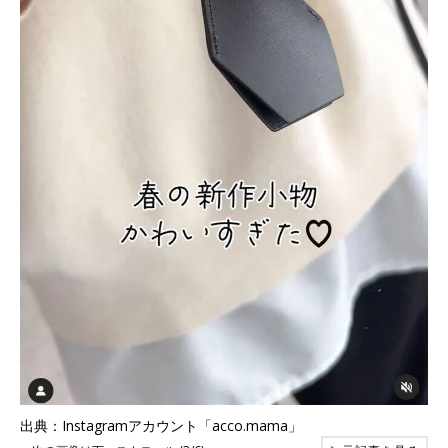
出典：Instagramアカウント「acco.mama」