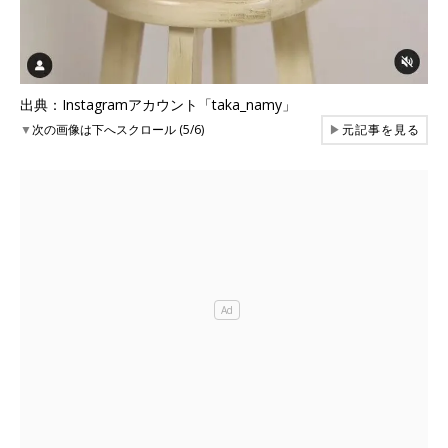
出典：Instagramアカウント「taka_namy」
▼
次の画像は下へスクロール (5/6)
▶
元記事を見る