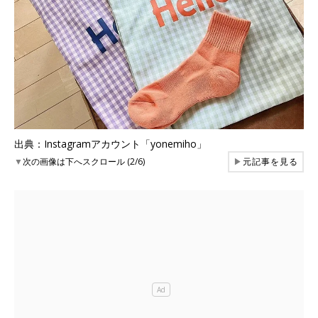
出典：Instagramアカウント「yonemiho」
▼
次の画像は下へスクロール (2/6)
▶
元記事を見る