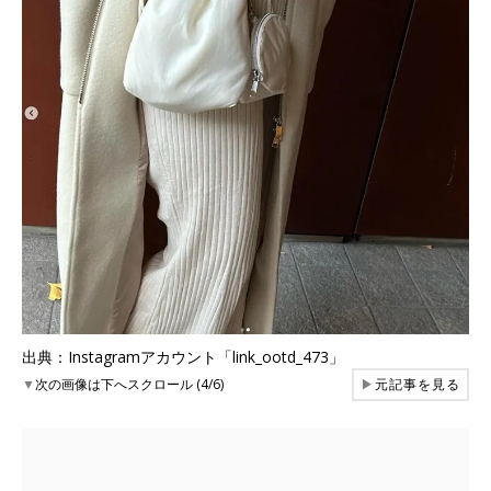
出典：Instagramアカウント「link_ootd_473」
▼
次の画像は下へスクロール (4/6)
▶
元記事を見る