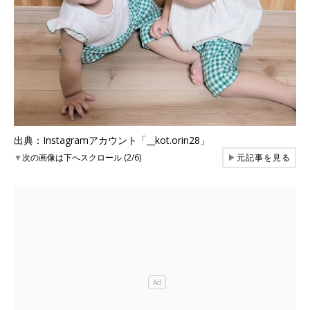
出典：Instagramアカウント「__kot.orin28」
▼
次の画像は下へスクロール (2/6)
▶
元記事を見る