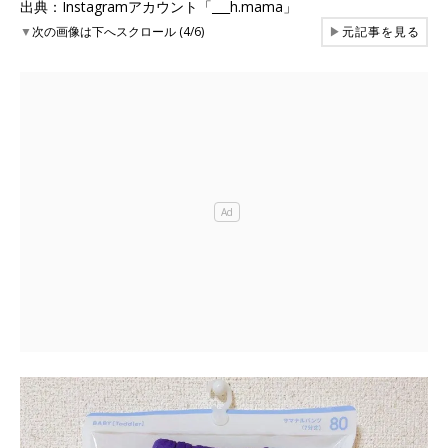
出典：Instagramアカウント「___h.mama」
▼
次の画像は下へスクロール (4/6)
▶
元記事を見る