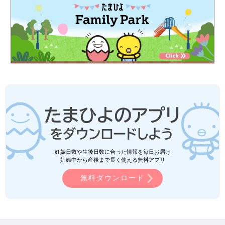
妊娠日数や生後日数に合った情報を毎日お届け
妊娠中から産後まで長く使える無料アプリ
無料ダウンロード