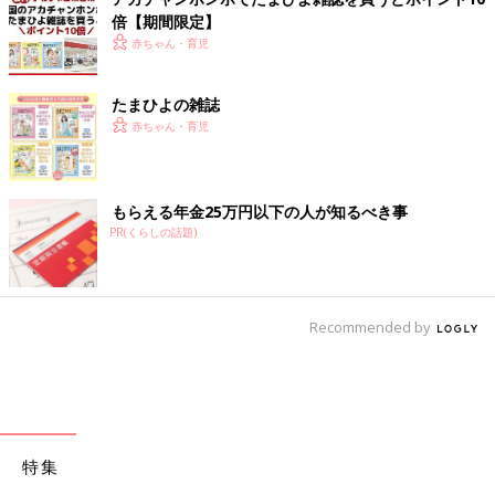
倍【期間限定】
赤ちゃん・育児
たまひよの雑誌
赤ちゃん・育児
もらえる年金25万円以下の人が知るべき事
PR(くらしの話題)
Recommended by
特集