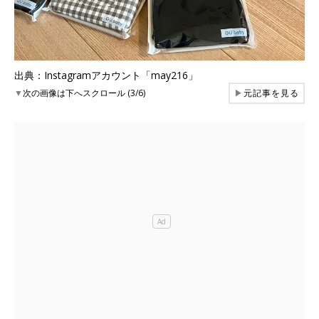
出典：Instagramアカウント「may216」
▼
次の画像は下へスクロール (3/6)
▶
元記事を見る