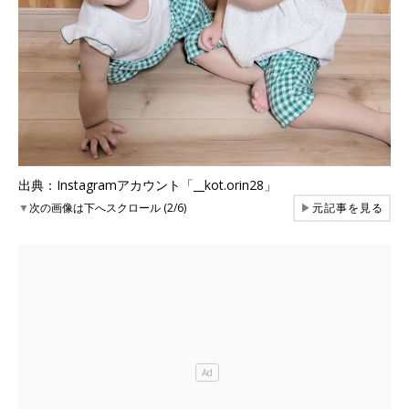
出典：Instagramアカウント「__kot.orin28」
▼
次の画像は下へスクロール (2/6)
▶
元記事を見る