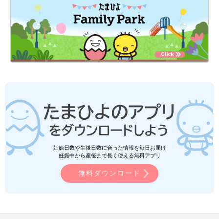
妊娠日数や生後日数に合った情報を毎日お届け
妊娠中から産後まで長く使える無料アプリ
無料ダウンロード