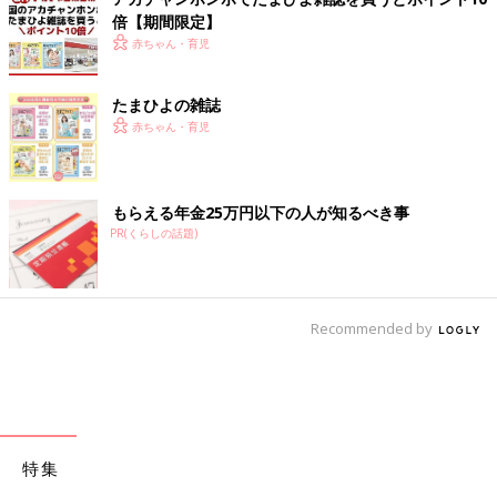
倍【期間限定】
赤ちゃん・育児
たまひよの雑誌
赤ちゃん・育児
もらえる年金25万円以下の人が知るべき事
PR(くらしの話題)
Recommended by
特集