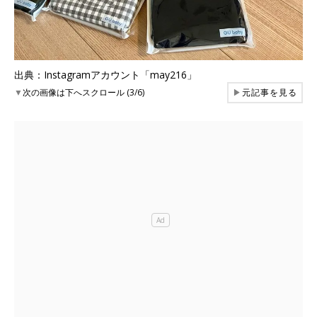
出典：Instagramアカウント「may216」
▼
次の画像は下へスクロール (3/6)
▶
元記事を見る