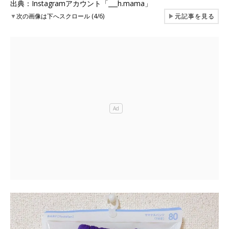
出典：Instagramアカウント「___h.mama」
▼
次の画像は下へスクロール (4/6)
▶
元記事を見る