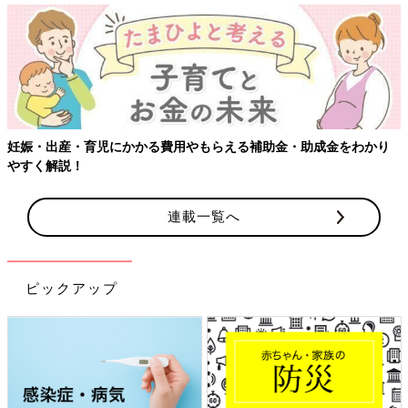
【ワクチン接種できるものも】妊婦の感染症対策、知っておいて！
連載一覧へ
ピックアップ