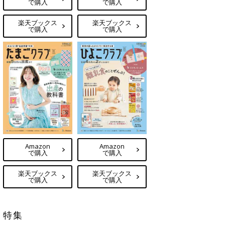
で購入
で購入
楽天ブックス
楽天ブックス
で購入
で購入
Amazon
Amazon
で購入
で購入
楽天ブックス
楽天ブックス
で購入
で購入
特集