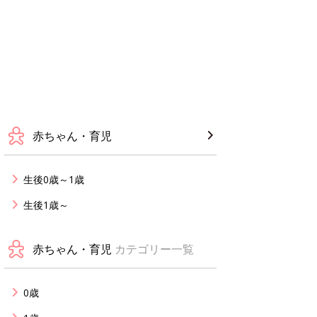
赤ちゃん・育児
生後0歳～1歳
生後1歳～
赤ちゃん・育児
カテゴリー一覧
0歳