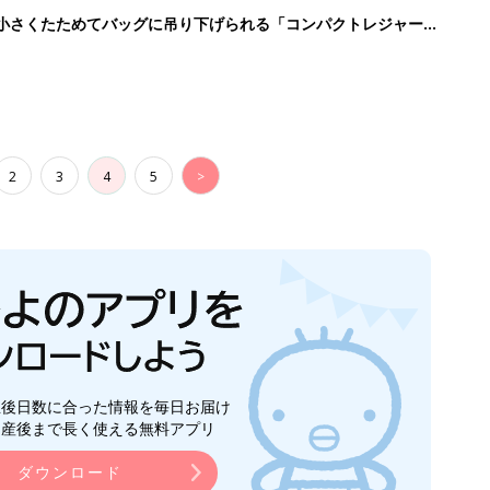
生後日数に合った情報を毎日お届け
ら産後まで長く使える無料アプリ
ダウンロード