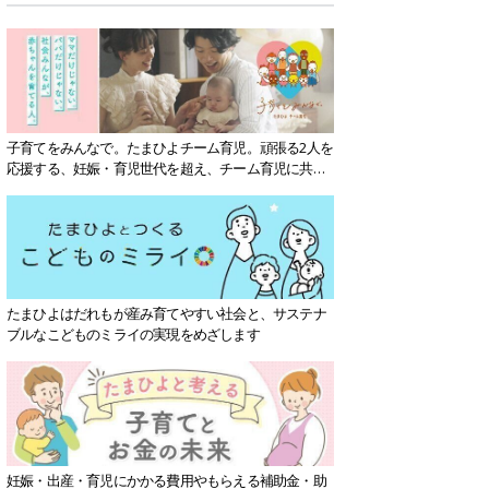
子育てをみんなで。たまひよチーム育児。頑張る2人を
応援する、妊娠・育児世代を超え、チーム育児に共感
する社会を目指していきます。
たまひよはだれもが産み育てやすい社会と、サステナ
ブルなこどものミライの実現をめざします
妊娠・出産・育児にかかる費用やもらえる補助金・助