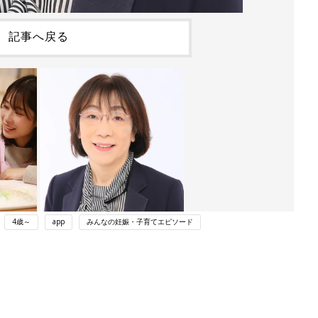
記事へ戻る
4歳～
app
みんなの妊娠・子育てエピソード