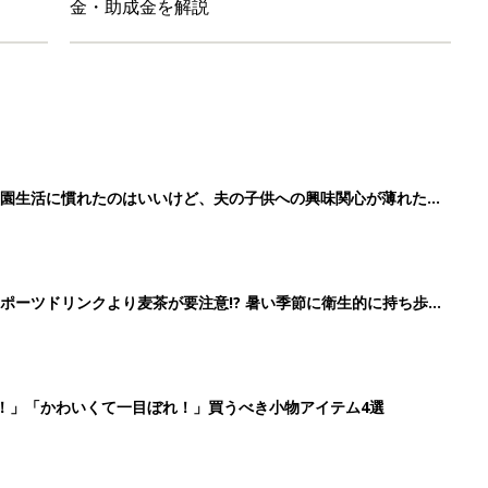
！」「かわいくて一目ぼれ！」買うべき小物アイテム4選
に！小さくたためてバッグに吊り下げられる「コンパクトレジャーシ
2
3
4
5
>