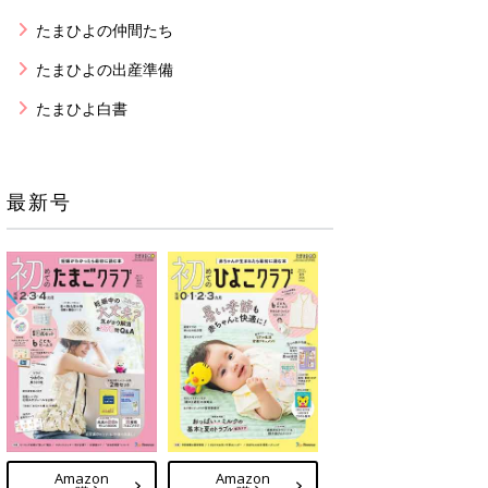
たまひよの仲間たち
たまひよの出産準備
たまひよ白書
最新号
Amazon
Amazon