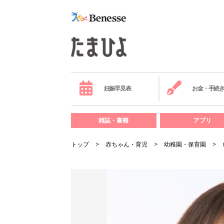
妊娠早見表
お金・手続
雑誌・書籍
アプリ
トップ
赤ちゃん・育児
幼稚園・保育園