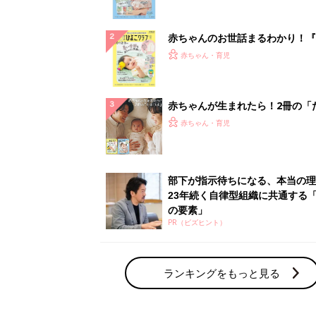
ランキングをもっと見る
赤ちゃん・育児の人気テーマ
育児日記・マンガ
出産・育児あるあるをマンガで楽しもう