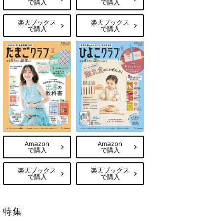
で購入
で購入
楽天ブックス
楽天ブックス
で購入
で購入
Amazon
Amazon
で購入
で購入
楽天ブックス
楽天ブックス
で購入
で購入
特集