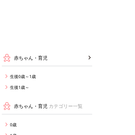
赤ちゃん・育児
生後0歳～1歳
生後1歳～
赤ちゃん・育児
カテゴリー一覧
0歳