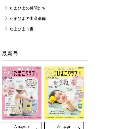
たまひよの仲間たち
たまひよの出産準備
たまひよ白書
最新号
Amazon
Amazon