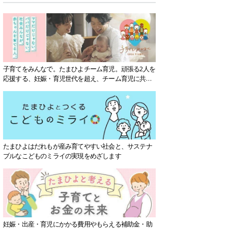
子育てをみんなで。たまひよチーム育児。頑張る2人を
応援する、妊娠・育児世代を超え、チーム育児に共感
する社会を目指していきます。
たまひよはだれもが産み育てやすい社会と、サステナ
ブルなこどものミライの実現をめざします
妊娠・出産・育児にかかる費用やもらえる補助金・助