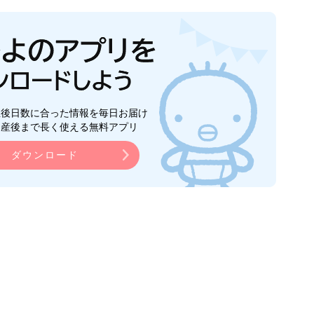
生後日数に合った情報を毎日お届け
ら産後まで長く使える無料アプリ
ダウンロード