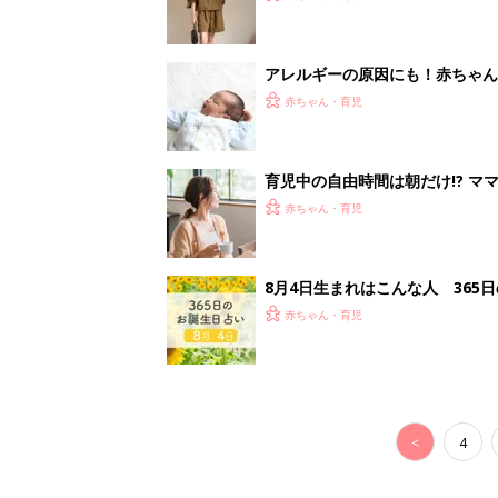
アレルギーの原因にも！赤ちゃん
赤ちゃん・育児
育児中の自由時間は朝だけ!? マ
赤ちゃん・育児
8月4日生まれはこんな人 365
赤ちゃん・育児
<
4