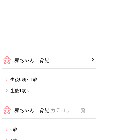
赤ちゃん・育児
生後0歳～1歳
生後1歳～
赤ちゃん・育児
カテゴリー一覧
0歳