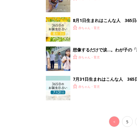
8月1日生まれはこんな人 365
赤ちゃん・育児
想像するだけで涙…。わが子の「
赤ちゃん・育児
7月31日生まれはこんな人 36
赤ちゃん・育児
<
5