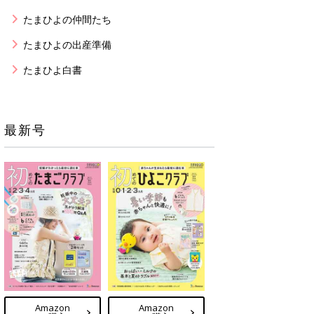
たまひよの仲間たち
たまひよの出産準備
たまひよ白書
最新号
Amazon
Amazon