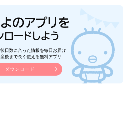
生後日数に合った情報を毎日お届け
ら産後まで長く使える無料アプリ
ダウンロード