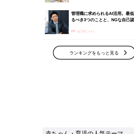
管理職に求められるAI活用。最
るべき3つのことと、NGな自己
PR（ビズヒント）
ランキングをもっと見る
赤ちゃん・育児の人気テーマ