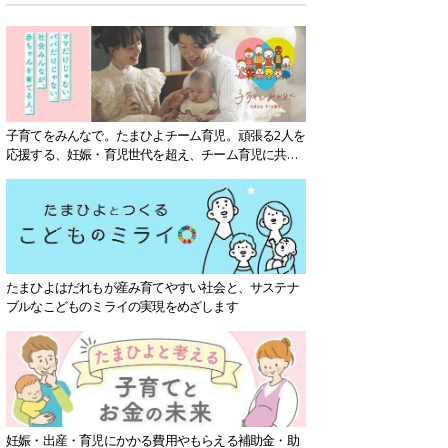
子育てをみんなで。たまひよチーム育児。頑張る2人を
応援する、妊娠・育児世代を超え、チーム育児に共感
する社会を目指していきます。
たまひよはだれもが産み育てやすい社会と、サステナ
ブルなこどものミライの実現をめざします
妊娠・出産・育児にかかる費用やもらえる補助金・助