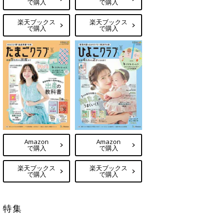
で購入
で購入
楽天ブックス
楽天ブックス
で購入
で購入
Amazon
Amazon
で購入
で購入
楽天ブックス
楽天ブックス
で購入
で購入
特集