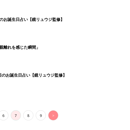
日のお誕生日占い【鏡リュウジ監修】
親離れを感じた瞬間」
5日のお誕生日占い【鏡リュウジ監修】
6
7
8
9
>