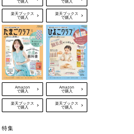
で購入
で購入
楽天ブックス
楽天ブックス
で購入
で購入
Amazon
Amazon
で購入
で購入
楽天ブックス
楽天ブックス
で購入
で購入
特集