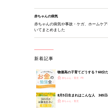
赤ちゃんの病気
赤ちゃんの病気や事故・ケガ、ホームケア
いてまとめました
新着記事
物価高の子育てどうする？60分
赤ちゃん・育児
8月5日生まれはこんな人 365
赤ちゃん・育児