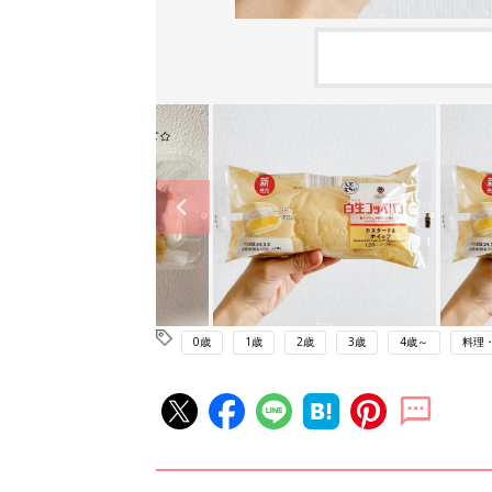
0歳
1歳
2歳
3歳
4歳～
料理