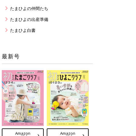
たまひよの仲間たち
たまひよの出産準備
たまひよ白書
最新号
Amazon
Amazon