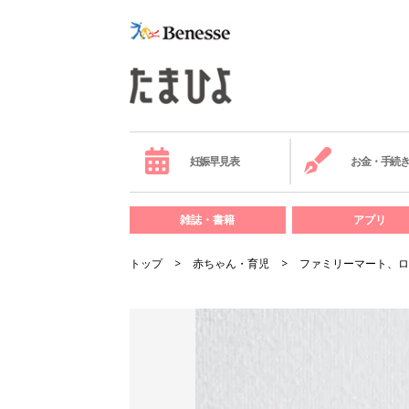
妊娠早見表
お金・手続
雑誌・書籍
アプリ
トップ
赤ちゃん・育児
ファミリーマート、ロ