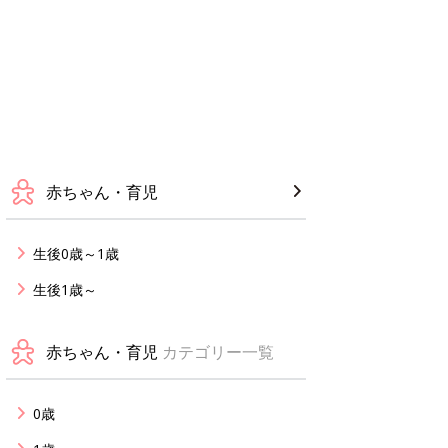
赤ちゃん・育児
生後0歳～1歳
生後1歳～
赤ちゃん・育児
カテゴリー一覧
0歳