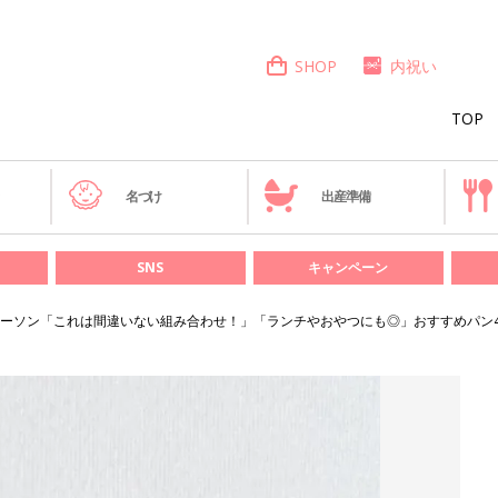
SHOP
内祝い
TOP
き
名づけ
出産準備
SNS
キャンペーン
ーソン「これは間違いない組み合わせ！」「ランチやおやつにも◎」おすすめパン