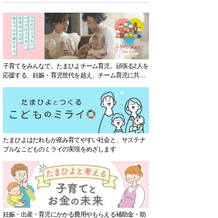
子育てをみんなで。たまひよチーム育児。頑張る2人を
応援する、妊娠・育児世代を超え、チーム育児に共感
する社会を目指していきます。
たまひよはだれもが産み育てやすい社会と、サステナ
ブルなこどものミライの実現をめざします
妊娠・出産・育児にかかる費用やもらえる補助金・助