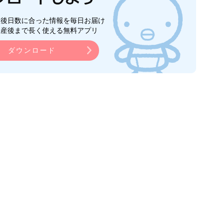
生後日数に合った情報を毎日お届け
ら産後まで長く使える無料アプリ
ダウンロード