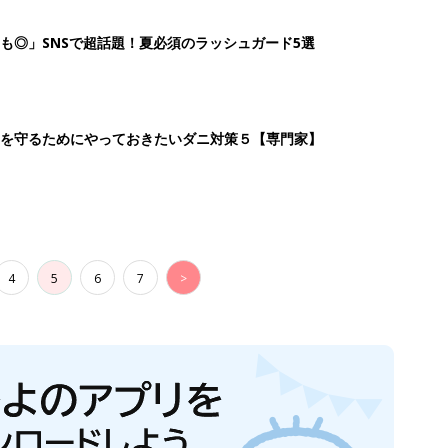
も◎」SNSで超話題！夏必須のラッシュガード5選
を守るためにやっておきたいダニ対策５【専門家】
4
5
6
7
>