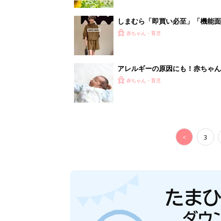
しまむら「即買い必至」「機能面
赤ちゃん・育児
アレルギーの原因にも！赤ちゃん
赤ちゃん・育児
<
3