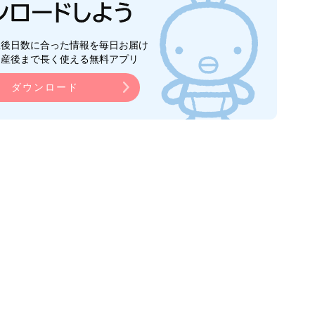
生後日数に合った情報を毎日お届け
ら産後まで長く使える無料アプリ
ダウンロード