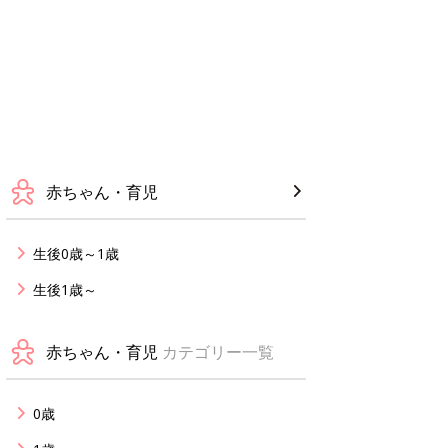
赤ちゃん・育児
生後0歳～1歳
生後1歳～
赤ちゃん・育児
カテゴリー一覧
0歳