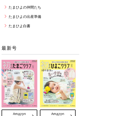
たまひよの仲間たち
たまひよの出産準備
たまひよ白書
最新号
Amazon
Amazon