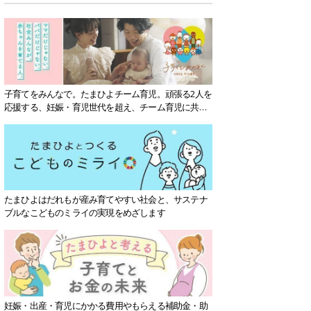
子育てをみんなで。たまひよチーム育児。頑張る2人を
応援する、妊娠・育児世代を超え、チーム育児に共感
する社会を目指していきます。
たまひよはだれもが産み育てやすい社会と、サステナ
ブルなこどものミライの実現をめざします
妊娠・出産・育児にかかる費用やもらえる補助金・助