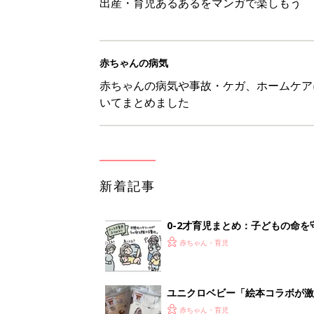
出産・育児あるあるをマンガで楽しもう
赤ちゃんの病気
赤ちゃんの病気や事故・ケガ、ホームケア
いてまとめました
新着記事
0-2才育児まとめ：子どもの命を守る、C
赤ちゃん・育児
ユニクロベビー「絵本コラボが激
5選
赤ちゃん・育児