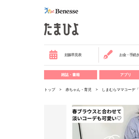
妊娠早見表
お金・手続
雑誌・書籍
アプリ
トップ
赤ちゃん・育児
しまむらママコーデ「