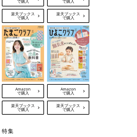
で購入
で購入
楽天ブックス
楽天ブックス
で購入
で購入
Amazon
Amazon
で購入
で購入
楽天ブックス
楽天ブックス
で購入
で購入
特集