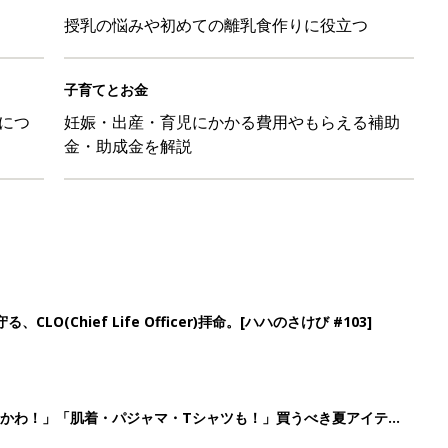
授乳の悩みや初めての離乳食作りに役立つ
子育てとお金
につ
妊娠・出産・育児にかかる費用やもらえる補助
金・助成金を解説
LO(Chief Life Officer)拝命。[ハハのさけび #103]
かわ！」「肌着・パジャマ・Tシャツも！」買うべき夏アイテム