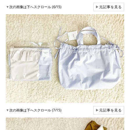
▼
次の画像は下へスクロール (6/15)
▶
元記事を見る
▼
次の画像は下へスクロール (7/15)
▶
元記事を見る