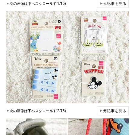
▼
次の画像は下へスクロール (11/15)
▶
元記事を見る
▼
次の画像は下へスクロール (12/15)
▶
元記事を見る