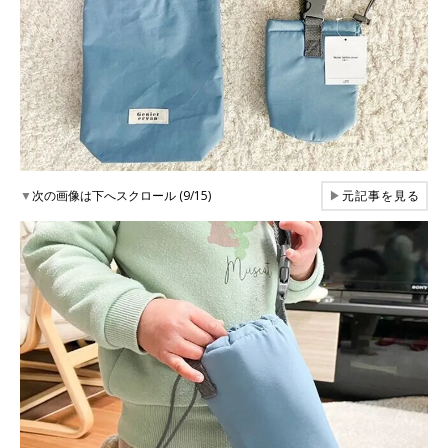
▼
次の画像は下へスクロール (9/15)
▶
元記事を見る