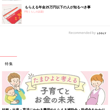
もらえる年金25万円以下の人が知るべき事
PR(くらしの話題)
Recommended by
特集