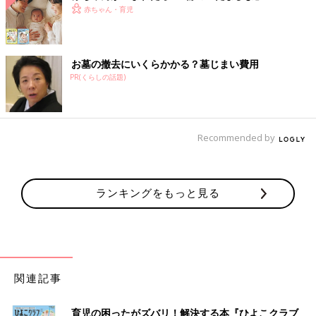
赤ちゃん・育児
お墓の撤去にいくらかかる？墓じまい費用
PR(くらしの話題)
Recommended by
ランキングをもっと見る
関連記事
育児の困ったがズバリ！解決する本『ひよこクラブ