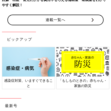
【ワクチン接種できるものも】妊婦の感染症対策、知っておいて！
連載一覧へ
ピックアップ
日本外来小児科学会リーフレッ
六星占術 細木かおりさんの人生
ト検討会
相談
最新号