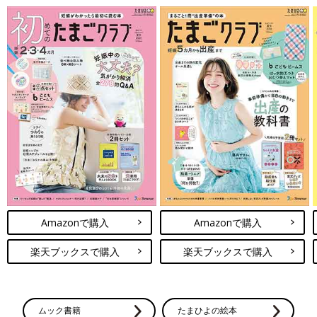
Amazonで購入
Amazonで購入
楽天ブックスで購入
楽天ブックスで購入
ムック書籍
たまひよの絵本