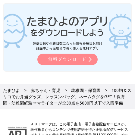
妊娠日数や生後日数に合った情報を毎日お届け
妊娠中から産後まで長く使える無料アプリ
無料ダウンロード
たまひよ
赤ちゃん・育児
幼稚園・保育園
100均＆ス
リコでお弁当グッズ、レッスンバッグ、ネームタグをGET！保育
園・幼稚園経験ママライターが全30点を5000円以下で入園準備
ＡＢＪマークは、この電子書店・電子書籍配信サービスが、
著作権者からコンテンツ使用許諾を得た正規版配信サービス
であることを示す登録商標（登録番号 第11091000号）です。