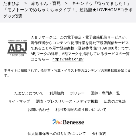
たまひよ
赤ちゃん・育児
キャンドゥ「待ってました！」
「モノトーンでめちゃくちゃタイプ！」超話題★LOVEHOMEコラボ
グッズ5選
ＡＢＪマークは、この電子書店・電子書籍配信サービスが、
著作権者からコンテンツ使用許諾を得た正規版配信サービス
であることを示す登録商標（登録番号 第11091000号）です。
ABJマークの詳細、ABJマークを掲示しているサービスの一覧
はこちら→
https://aebs.or.jp/
本サイトに掲載されている記事・写真・イラスト等のコンテンツの無断転載を禁じま
す。
たまひよについて
利用規約
ポリシー
医師・専門家一覧
サイトマップ
調査・プレスリリース・メディア掲載
広告のご相談
お問い合わせ
利用者情報の取り扱いについて
個人情報保護への取り組みについて
会社案内