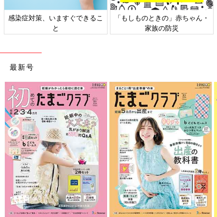
感染症対策、いますぐできるこ
「もしものときの」赤ちゃん・
と
家族の防災
最新号