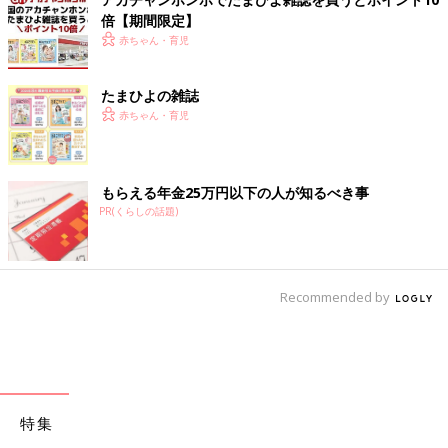
倍【期間限定】
赤ちゃん・育児
たまひよの雑誌
赤ちゃん・育児
もらえる年金25万円以下の人が知るべき事
PR(くらしの話題)
Recommended by
特集