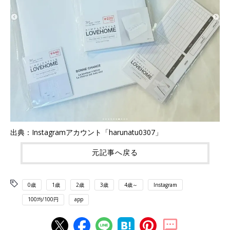
出典：Instagramアカウント「harunatu0307」
元記事へ戻る
0歳
1歳
2歳
3歳
4歳～
Instagram
100均/100円
app