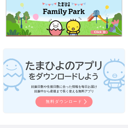
妊娠日数や生後日数に合った情報を毎日お届け
妊娠中から産後まで長く使える無料アプリ
無料ダウンロード