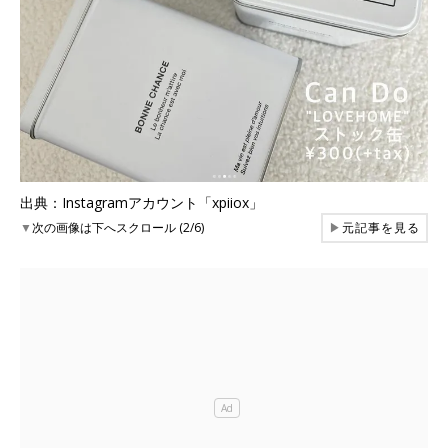
出典：Instagramアカウント「xpiiox」
▼
次の画像は下へスクロール (2/6)
▶
元記事を見る