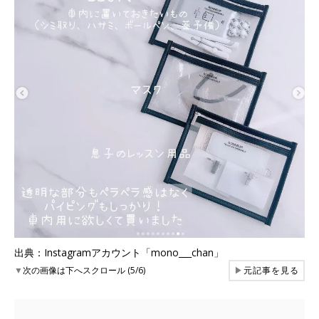
出典：Instagramアカウント「mono___chan」
▼
次の画像は下へスクロール (5/6)
▶
元記事を見る