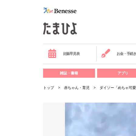
妊娠早見表
お金・手続
雑誌・書籍
アプリ
トップ
赤ちゃん・育児
ダイソー「めちゃ可愛