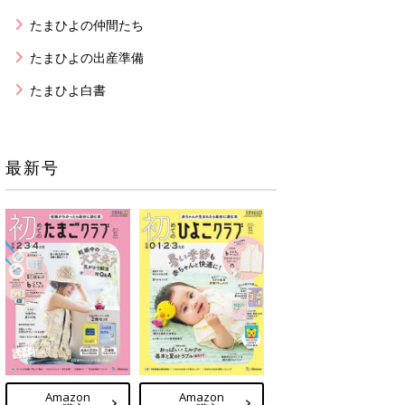
たまひよの仲間たち
たまひよの出産準備
たまひよ白書
最新号
Amazon
Amazon