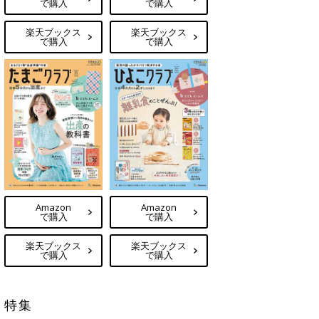
で購入
で購入
楽天ブックス
楽天ブックス
で購入
で購入
Amazon
Amazon
で購入
で購入
楽天ブックス
楽天ブックス
で購入
で購入
特集