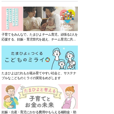
子育てをみんなで。たまひよチーム育児。頑張る2人を
応援する、妊娠・育児世代を超え、チーム育児に共感
する社会を目指していきます。
たまひよはだれもが産み育てやすい社会と、サステナ
ブルなこどものミライの実現をめざします
妊娠・出産・育児にかかる費用やもらえる補助金・助