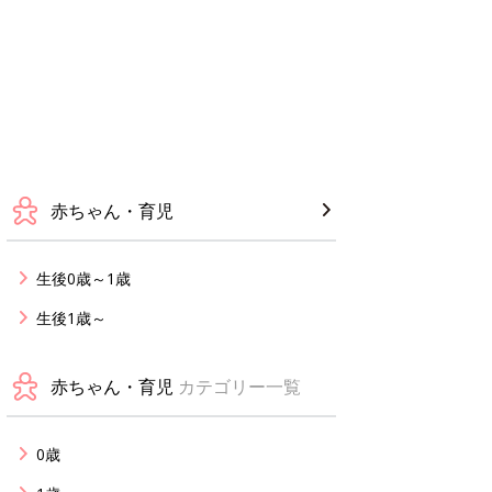
赤ちゃん・育児
生後0歳～1歳
生後1歳～
赤ちゃん・育児
カテゴリー一覧
0歳