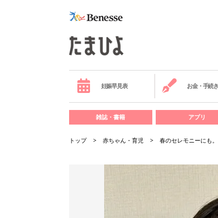
妊娠早見表
お金・手続
雑誌・書籍
アプリ
トップ
赤ちゃん・育児
春のセレモニーにも。