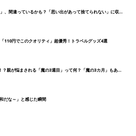
ル」、間違っているかも？「思い出があって捨てられない」に収納
「110円でこのクオリティ」超優秀！トラベルグッズ4選
！？親が悩まされる「魔の3週目」って何？「魔の3カ月」もある
平和だな～」と感じた瞬間