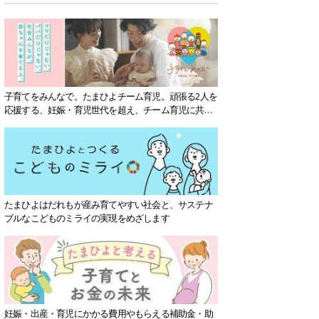
子育てをみんなで。たまひよチーム育児。頑張る2人を
応援する、妊娠・育児世代を超え、チーム育児に共感
する社会を目指していきます。
たまひよはだれもが産み育てやすい社会と、サステナ
ブルなこどものミライの実現をめざします
妊娠・出産・育児にかかる費用やもらえる補助金・助