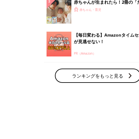
赤ちゃんが生まれたら！2冊の「
ひよ」
赤ちゃん・育児
【毎日変わる】Amazonタイム
が見逃せない！
PR（Amazon）
ランキングをもっと見る