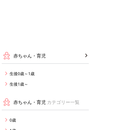
赤ちゃん・育児
生後0歳～1歳
生後1歳～
赤ちゃん・育児
カテゴリー一覧
0歳