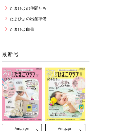
たまひよの仲間たち
たまひよの出産準備
たまひよ白書
最新号
Amazon
Amazon