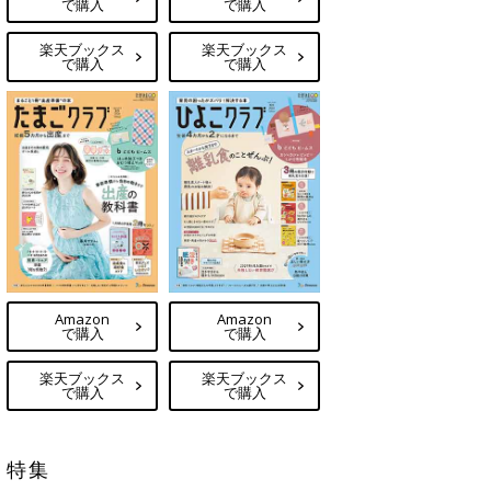
で購入
で購入
楽天ブックス
楽天ブックス
で購入
で購入
Amazon
Amazon
で購入
で購入
楽天ブックス
楽天ブックス
で購入
で購入
特集