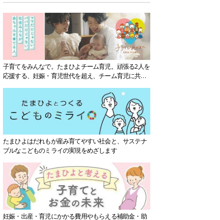
子育てをみんなで。たまひよチーム育児。頑張る2人を
応援する、妊娠・育児世代を超え、チーム育児に共感
する社会を目指していきます。
たまひよはだれもが産み育てやすい社会と、サステナ
ブルなこどものミライの実現をめざします
妊娠・出産・育児にかかる費用やもらえる補助金・助