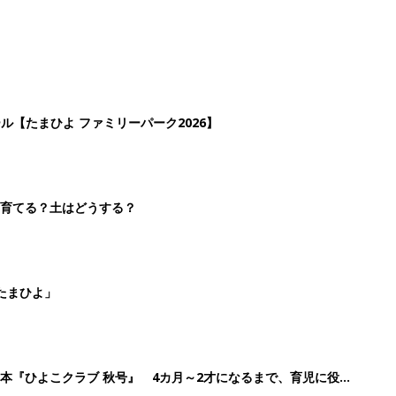
ール【たまひよ ファミリーパーク2026】
を育てる？土はどうする？
たまひよ」
本『ひよこクラブ 秋号』 4カ月～2才になるまで、育児に役立