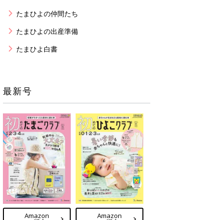
たまひよの仲間たち
たまひよの出産準備
たまひよ白書
最新号
Amazon
Amazon