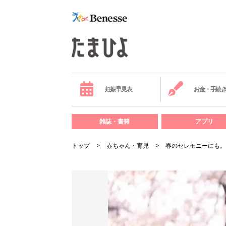
妊娠早見表
お金・手続
雑誌・書籍
アプリ
トップ
赤ちゃん・育児
春のセレモニーにも。