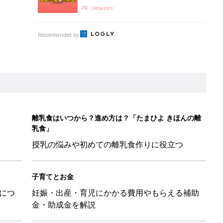
PR（Amazon）
Recommended by
離乳食はいつから？進め方は？「たまひよ きほんの離
乳食」
授乳の悩みや初めての離乳食作りに役立つ
子育てとお金
につ
妊娠・出産・育児にかかる費用やもらえる補助
金・助成金を解説