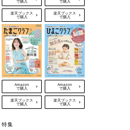
で購入
で購入
楽天ブックス
楽天ブックス
で購入
で購入
Amazon
Amazon
で購入
で購入
楽天ブックス
楽天ブックス
で購入
で購入
特集