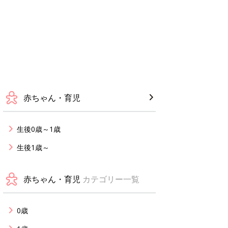
赤ちゃん・育児
生後0歳～1歳
生後1歳～
赤ちゃん・育児
カテゴリー一覧
0歳