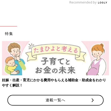
Recommended by
特集
【ワクチン接種できるものも】妊婦の感染症対策、知っておいて！
連載一覧へ