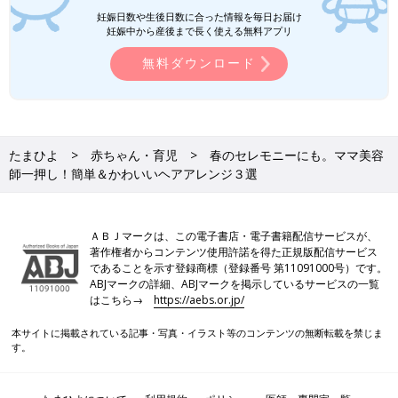
妊娠日数や生後日数に合った情報を毎日お届け
妊娠中から産後まで長く使える無料アプリ
無料ダウンロード
たまひよ
赤ちゃん・育児
春のセレモニーにも。ママ美容
師一押し！簡単＆かわいいヘアアレンジ３選
ＡＢＪマークは、この電子書店・電子書籍配信サービスが、
著作権者からコンテンツ使用許諾を得た正規版配信サービス
であることを示す登録商標（登録番号 第11091000号）です。
ABJマークの詳細、ABJマークを掲示しているサービスの一覧
はこちら→
https://aebs.or.jp/
本サイトに掲載されている記事・写真・イラスト等のコンテンツの無断転載を禁じま
す。