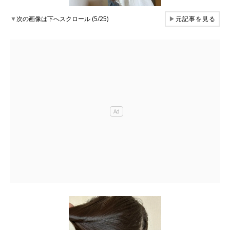
▼
次の画像は下へスクロール (5/25)
▶
元記事を見る