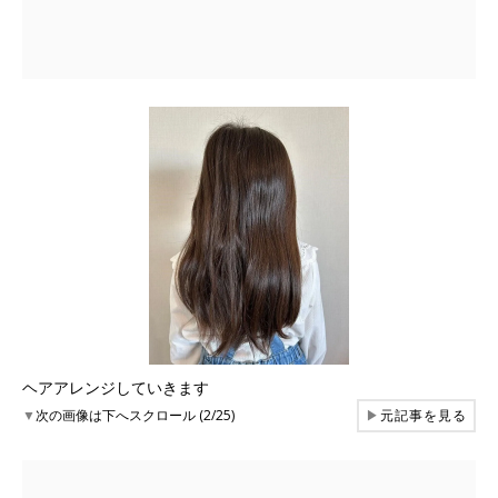
ヘアアレンジしていきます
▼
次の画像は下へスクロール (2/25)
▶
元記事を見る