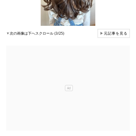
▼
次の画像は下へスクロール (3/25)
▶
元記事を見る