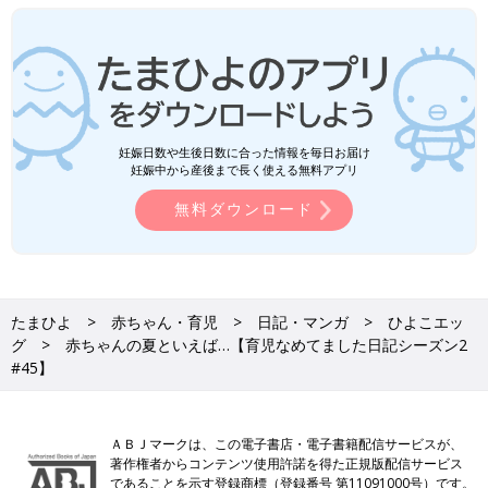
妊娠日数や生後日数に合った情報を毎日お届け
妊娠中から産後まで長く使える無料アプリ
無料ダウンロード
たまひよ
赤ちゃん・育児
日記・マンガ
ひよこエッ
グ
赤ちゃんの夏といえば…【育児なめてました日記シーズン2
#45】
ＡＢＪマークは、この電子書店・電子書籍配信サービスが、
著作権者からコンテンツ使用許諾を得た正規版配信サービス
であることを示す登録商標（登録番号 第11091000号）です。