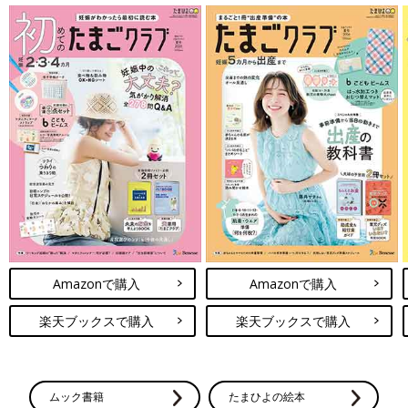
Amazonで購入
Amazonで購入
楽天ブックスで購入
楽天ブックスで購入
ムック書籍
たまひよの絵本