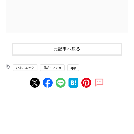
元記事へ戻る
ひよこエッグ
日記・マンガ
app