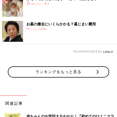
赤ちゃん・育児
お墓の撤去にいくらかかる？墓じまい費用
PR(くらしの話題)
Recommended by
ランキングをもっと見る
関連記事
赤ちゃんのお世話まるわかり！『初めてのひよこクラ