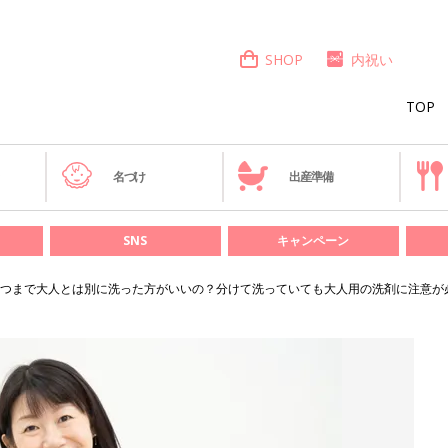
SHOP
内祝い
TOP
き
名づけ
出産準備
SNS
キャンペーン
つまで大人とは別に洗った方がいいの？分けて洗っていても大人用の洗剤に注意が