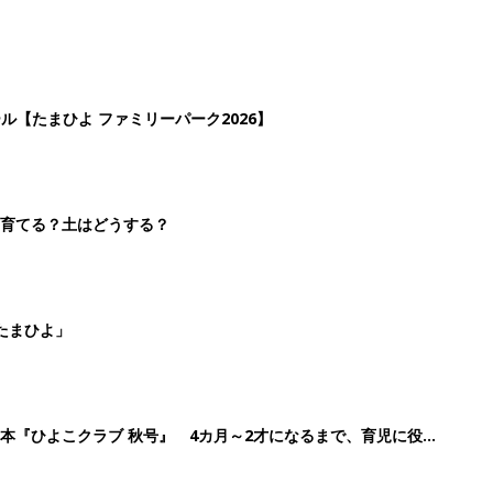
ール【たまひよ ファミリーパーク2026】
を育てる？土はどうする？
たまひよ」
本『ひよこクラブ 秋号』 4カ月～2才になるまで、育児に役立