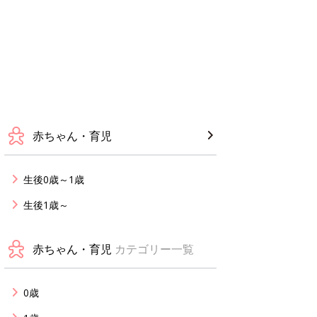
赤ちゃん・育児
生後0歳～1歳
生後1歳～
赤ちゃん・育児
カテゴリー一覧
0歳