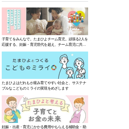
子育てをみんなで。たまひよチーム育児。頑張る2人を
応援する、妊娠・育児世代を超え、チーム育児に共感
する社会を目指していきます。
たまひよはだれもが産み育てやすい社会と、サステナ
ブルなこどものミライの実現をめざします
妊娠・出産・育児にかかる費用やもらえる補助金・助