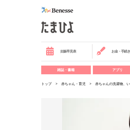
妊娠早見表
お金・手続
雑誌・書籍
アプリ
トップ
赤ちゃん・育児
赤ちゃんの洗濯物、い