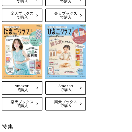
で購入
で購入
楽天ブックス
楽天ブックス
で購入
で購入
Amazon
Amazon
で購入
で購入
楽天ブックス
楽天ブックス
で購入
で購入
特集