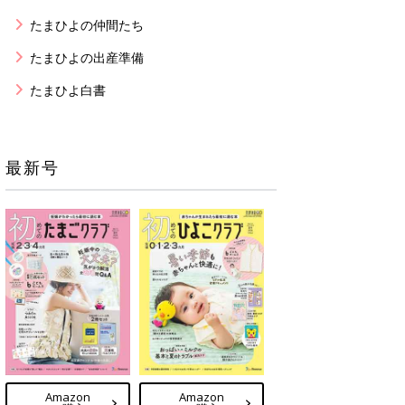
たまひよの仲間たち
たまひよの出産準備
たまひよ白書
最新号
Amazon
Amazon