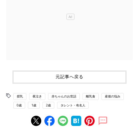
元記事へ戻る
授乳
夜泣き
赤ちゃんのお世話
離乳食
産後の悩み
0歳
1歳
2歳
タレント・有名人