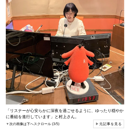
「リスナーが心安らかに深夜を過ごせるように、ゆったり穏やか
に番組を進行しています」と村上さん。
▼
次の画像は下へスクロール (3/5)
▶
元記事を見る