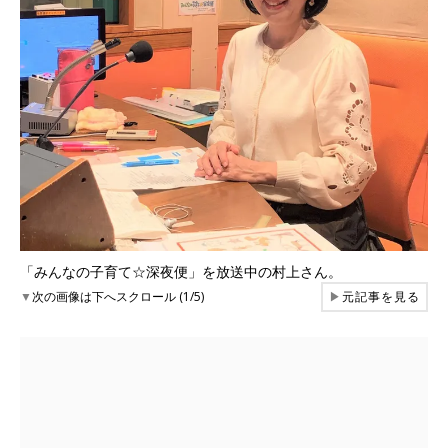
「みんなの子育て☆深夜便」を放送中の村上さん。
▼
次の画像は下へスクロール (1/5)
▶
元記事を見る