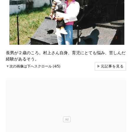
長男が２歳のころ。村上さん自身、育児にとても悩み、苦しんだ
経験があるそう。
▼
次の画像は下へスクロール (4/5)
▶
元記事を見る