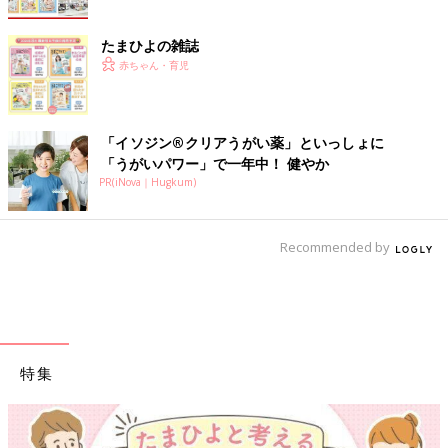
たまひよの雑誌
赤ちゃん・育児
「イソジン®クリアうがい薬」といっしょに
「うがいパワー」で一年中！ 健やか
PR(iNova｜Hugkum)
Recommended by
特集