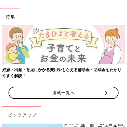
特集
かかる費用やもらえる補助金・助成金をわかり
【ワクチン接種でき
連載一覧へ
ピックアップ