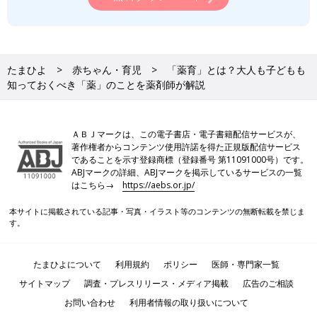
たまひよ
赤ちゃん・育児
「薬育」とは？大人も子どもも
知っておくべき「薬」のことを薬剤師が解説
ＡＢＪマークは、この電子書店・電子書籍配信サービスが、
著作権者からコンテンツ使用許諾を得た正規版配信サービス
であることを示す登録商標（登録番号 第11091000号）です。
ABJマークの詳細、ABJマークを掲示しているサービスの一覧
はこちら→
https://aebs.or.jp/
本サイトに掲載されている記事・写真・イラスト等のコンテンツの無断転載を禁じま
す。
たまひよについて
利用規約
ポリシー
医師・専門家一覧
サイトマップ
調査・プレスリリース・メディア掲載
広告のご相談
お問い合わせ
利用者情報の取り扱いについて