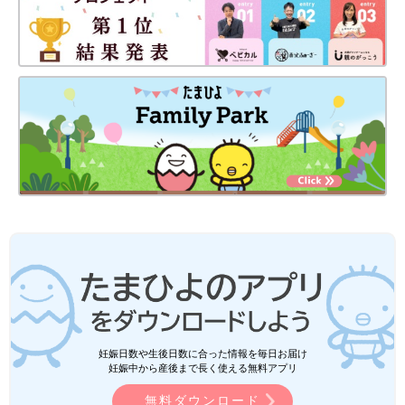
妊娠日数や生後日数に合った情報を毎日お届け
妊娠中から産後まで長く使える無料アプリ
無料ダウンロード