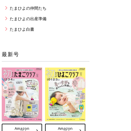
たまひよの仲間たち
たまひよの出産準備
たまひよ白書
最新号
Amazon
Amazon