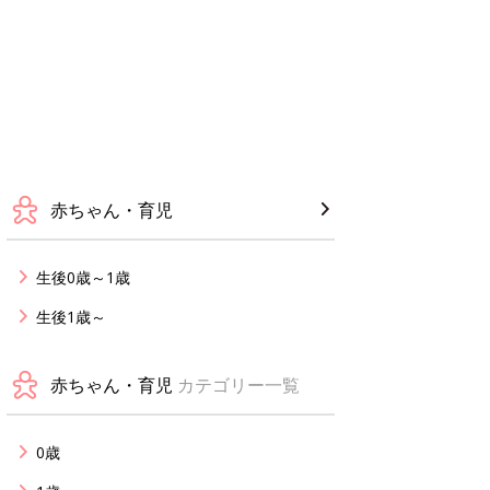
赤ちゃん・育児
生後0歳～1歳
生後1歳～
赤ちゃん・育児
カテゴリー一覧
0歳