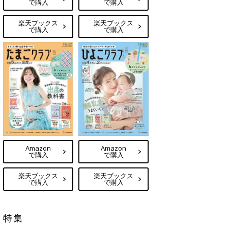
で購入
で購入
楽天ブックス
楽天ブックス
で購入
で購入
Amazon
Amazon
で購入
で購入
楽天ブックス
楽天ブックス
で購入
で購入
特集