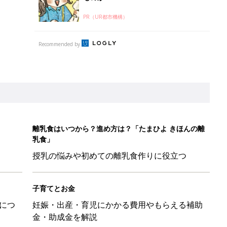
PR（UR都市機構）
Recommended by
離乳食はいつから？進め方は？「たまひよ きほんの離
乳食」
授乳の悩みや初めての離乳食作りに役立つ
子育てとお金
につ
妊娠・出産・育児にかかる費用やもらえる補助
金・助成金を解説