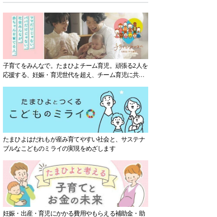
子育てをみんなで。たまひよチーム育児。頑張る2人を
応援する、妊娠・育児世代を超え、チーム育児に共感
する社会を目指していきます。
たまひよはだれもが産み育てやすい社会と、サステナ
ブルなこどものミライの実現をめざします
妊娠・出産・育児にかかる費用やもらえる補助金・助